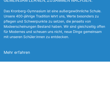
GEMEINSAM LERNEN, ZUSAMMEN WACHSEN.
Das Kronberg-Gymnasium ist eine außergewöhnliche Schule.
Unsere 400-jährige Tradition lehrt uns, Werte besonders zu
pflegen und Schwerpunkte zu setzen, die jen­seits von
Modeerscheinungen Be­stand haben. Wir sind gleichzeitig offen
für Modernes und scheuen uns nicht, neue Dinge gemeinsam
mit unseren Schüler:innen zu entde­cken.
Mehr erfahren