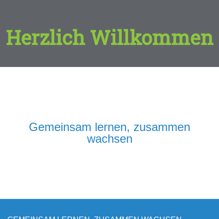
Herzlich Willkommen
Gemeinsam lernen, zusammen
wachsen