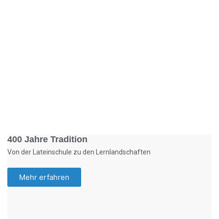
Foto: KGA CC BY NC
400 Jahre Tradition
Von der Lateinschule zu den Lernlandschaften
Mehr erfahren