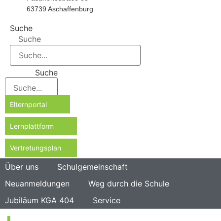
63739 Aschaffenburg
Suche
Suche
Suche
Elternportal
Lernplattform
Vertretungsplan
Über uns
Schulgemeinschaft
Neuanmeldungen
Weg durch die Schule
Jubiläum KGA 404
Service