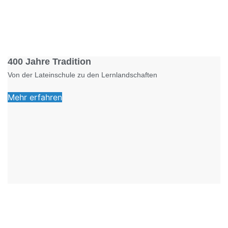
Foto: KGA CC BY NC
400 Jahre Tradition
Von der Lateinschule zu den Lernlandschaften
Mehr erfahren