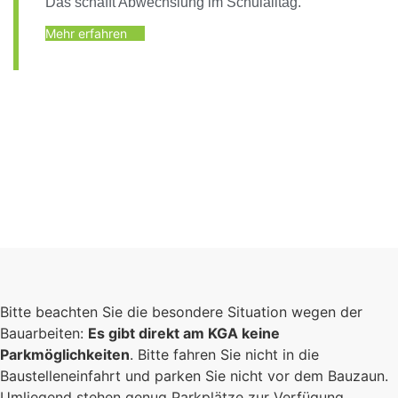
Das schafft Abwechslung im Schulalltag.
Mehr erfahren
Bitte beachten Sie die besondere Situation wegen der
Bauarbeiten:
Es gibt direkt am KGA keine
Parkmöglichkeiten
. Bitte fahren Sie nicht in die
Baustelleneinfahrt und parken Sie nicht vor dem Bauzaun.
Umliegend stehen genug Parkplätze zur Verfügung.