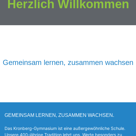
Herzlich Willkommen
Gemeinsam lernen, zusammen wachsen
GEMEINSAM LERNEN, ZUSAMMEN WACHSEN.
Das Kronberg-Gymnasium ist eine außergewöhnliche Schule.
Unsere 400-jährige Tradition lehrt uns, Werte besonders zu