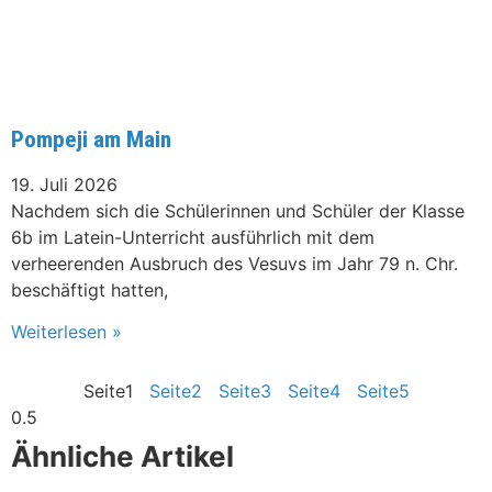
Pompeji am Main
19. Juli 2026
Nachdem sich die Schülerinnen und Schüler der Klasse
6b im Latein-Unterricht ausführlich mit dem
verheerenden Ausbruch des Vesuvs im Jahr 79 n. Chr.
beschäftigt hatten,
Weiterlesen »
Seite
1
Seite
2
Seite
3
Seite
4
Seite
5
Ähnliche Artikel