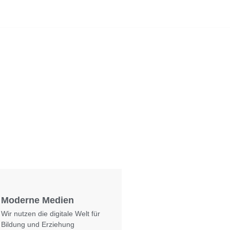
Foto: KGA CC BY NC
Moderne Medien
Wir nutzen die digitale Welt für
Bildung und Erziehung