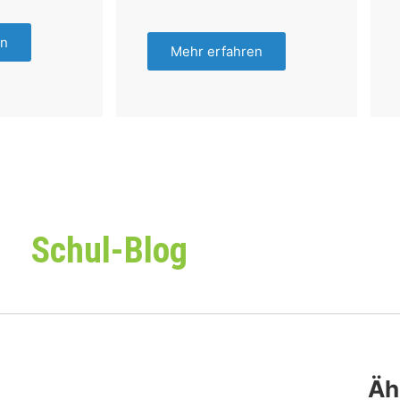
en
Mehr erfahren
Schul-Blog
Äh