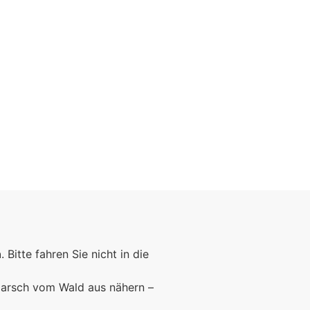
n
. Bitte fahren Sie nicht in die
marsch vom Wald aus nähern –