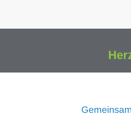
Her
Gemeinsam