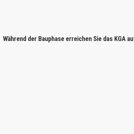
Während der Bauphase erreichen Sie das KGA au