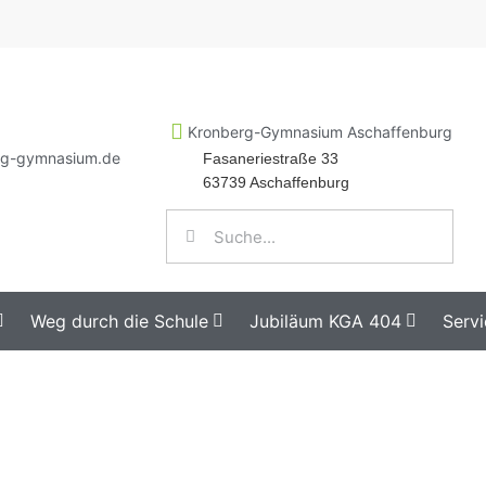
Kronberg-Gymnasium Aschaffenburg
rg-gymnasium.de
Fasaneriestraße 33
63739 Aschaffenburg
Weg durch die Schule
Jubiläum KGA 404
Servi