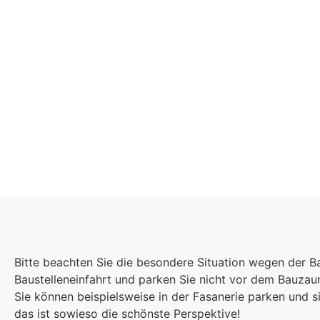
Schulgeme
Bitte beachten Sie die besondere Situation wegen der B
Es kommt auf jede
Baustelleneinfahrt und parken Sie nicht vor dem Bauza
Einzelnen an, zu
Sie können beispielsweise in der Fasanerie parken und
sind wir eine stark
das ist sowieso die schönste Perspektive!