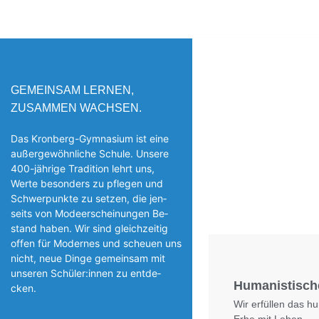
GEMEINSAM LERNEN,
ZUSAMMEN WACHSEN.
Das Kronberg-Gymnasium ist eine
außergewöhnliche Schule. Unsere
400-jährige Tradition lehrt uns,
Werte besonders zu pflegen und
Schwerpunkte zu setzen, die jen­
seits von Modeerscheinungen Be­
stand haben. Wir sind gleichzeitig
offen für Modernes und scheuen uns
nicht, neue Dinge gemeinsam mit
unseren Schüler:innen zu entde­
Humanistisch
cken.
Wir erfüllen das h
Erbe mit Leben.