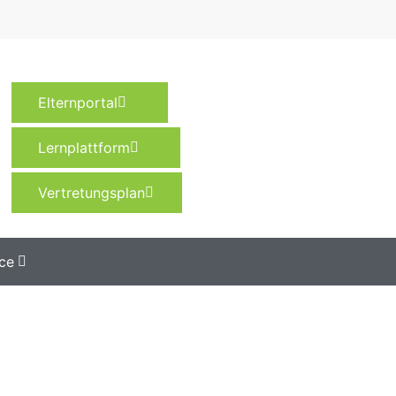
Elternportal
Lernplattform
Vertretungsplan
ce