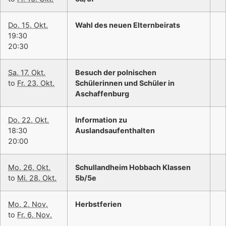
Do. 15. Okt.
Wahl des neuen Elternbeirats
19:30
20:30
Sa. 17. Okt.
Besuch der polnischen
to
Fr. 23. Okt.
Schülerinnen und Schüler in
Aschaffenburg
Do. 22. Okt.
Information zu
18:30
Auslandsaufenthalten
20:00
Mo. 26. Okt.
Schullandheim Hobbach Klassen
to
Mi. 28. Okt.
5b/5e
Mo. 2. Nov.
Herbstferien
to
Fr. 6. Nov.