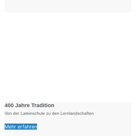
Foto: KGA CC BY NC
400 Jahre Tradition
Von der Lateinschule zu den Lernlandschaften
Mehr erfahren