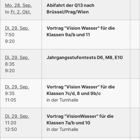
Mo. 28. Sep.
Abifahrt der Q13 nach
to
Fr. 2. Okt.
Brüssel/Prag/Wien
Di. 29. Sep.
Vortrag "Vision Wasser" für die
7:50
Klassen 9a/b und 11
9:20
Di. 29. Sep.
Jahrgangsstufentests D6, M8, E10
8:35
9:20
Di. 29. Sep.
Vortrag "Vision Wasser" für die
9:35
Klassen 7c/d, 8 und 9b/c
11:05
in der Turnhalle
Di. 29. Sep.
Vortrag "VisionWasser" für die
11:20
Klassen 7a/b und 10
12:50
in der Turnhalle