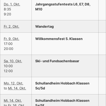
Do. 1. Okt.
Jahrgangsstufentests L6, E7, D8,
8:35
M10
9:20
Fr. 2. Okt.
Wandertag
Fr. 9. Okt.
Willkommensfest 5. Klassen
17:00
20:00
Sa. 10. Okt.
Ski- und Fundsachenbasar
10:00
12:00
Mo. 12. Okt.
Schullandheim Hobbach Klassen
to
Mi. 14. Okt.
5c/5d
Mi. 14. Okt.
Schullandheim Hobbach Klassen
to
Fr. 16. Okt.
5a/5f