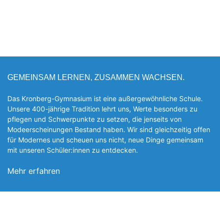
GEMEINSAM LERNEN, ZUSAMMEN WACHSEN.
Das Kronberg-Gymnasium ist eine außergewöhnliche Schule.
Unsere 400-jährige Tradition lehrt uns, Werte besonders zu
pflegen und Schwerpunkte zu setzen, die jen­seits von
Modeerscheinungen Be­stand haben. Wir sind gleichzeitig offen
für Modernes und scheuen uns nicht, neue Dinge gemeinsam
mit unseren Schüler:innen zu entde­cken.
Mehr erfahren