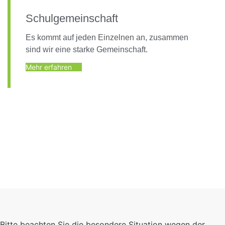
Schulgemeinschaft
Es kommt auf jeden Einzelnen an, zusammen
sind wir eine starke Gemeinschaft.
Mehr erfahren
Foto: KGA CC BY NC
Bitte beachten Sie die besondere Situation wegen der