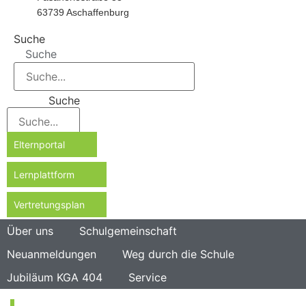
63739 Aschaffenburg
Suche
Suche
Suche
Elternportal
Lernplattform
Vertretungsplan
Über uns
Schulgemeinschaft
Neuanmeldungen
Weg durch die Schule
Jubiläum KGA 404
Service