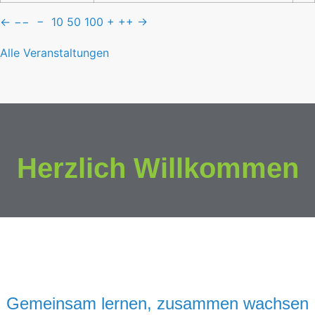
←
−−
−
10
50
100
+
++
→
Alle Veranstaltungen
Herzlich Willkommen
Gemeinsam lernen, zusammen wachsen