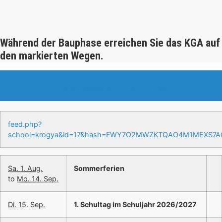
Während der Bauphase erreichen Sie das KGA auf
den markierten Wegen.
Veranstaltungen & Events
feed.php?
school=krogya&id=17&hash=FWY7O2MWZKTQAO4M1MEXS7
Sa. 1. Aug.
Sommerferien
to
Mo. 14. Sep.
Di. 15. Sep.
1. Schultag im Schuljahr 2026/2027