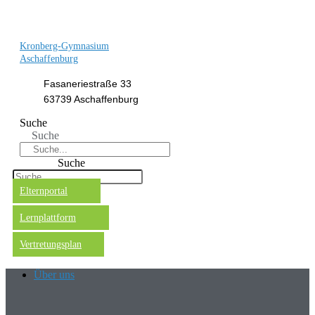
Kronberg-Gymnasium
Aschaffenburg
Fasaneriestraße 33
63739 Aschaffenburg
Suche
Suche
Suche
Elternportal
Lernplattform
Vertretungsplan
Über uns