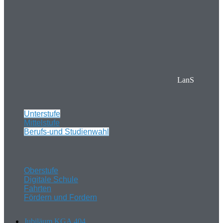
LanS
Unterstufe
Mittelstufe
Berufs-und Studienwahl
Oberstufe
Digitale Schule
Fahrten
Fördern und Fordern
Jubiläum KGA 404