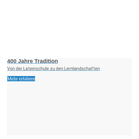
Foto: KGA CC BY NC
400 Jahre Tradition
Von der Lateinschule zu den Lernlandschaften
Mehr erfahren