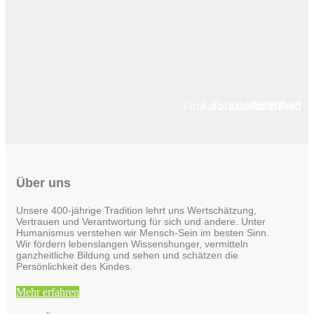
Foto: Fotostudio Rickert
Foto: KGA CC BY NC
Foto: PreC
Über uns
Unsere 400-jährige Tradition lehrt uns Wertschätzung,
Vertrauen und Verantwortung für sich und andere. Unter
Humanismus verstehen wir Mensch-Sein im besten Sinn.
Wir fördern lebenslangen Wissenshunger, vermitteln
ganzheitliche Bildung und sehen und schätzen die
Persönlichkeit des Kindes.
Mehr erfahren