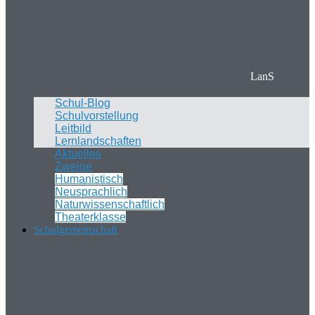
LanS
Schul-Blog
Schulvorstellung
Leitbild
Lernlandschaften
Aktuelles
Zweige
Humanistisch
Neusprachlich
Naturwissenschaftlich
Theaterklasse
Schulgemeinschaft