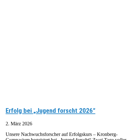
Erfolg bei „Jugend forscht 2026“
2. März 2026
Unsere Nachwuchsforscher auf Erfolgskurs – Kronberg-
Gymnasium begeistert bei „Jugend forscht“ Zwei Tage voller