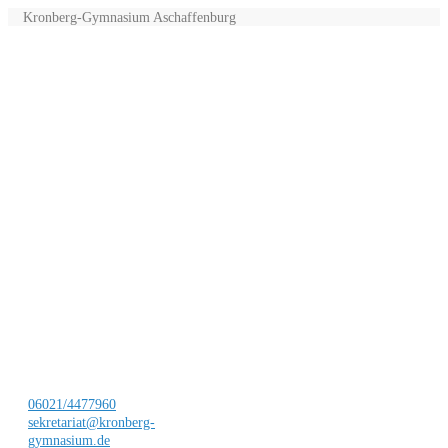
Kronberg-Gymnasium Aschaffenburg
06021/4477960
sekretariat@kronberg-
gymnasium.de