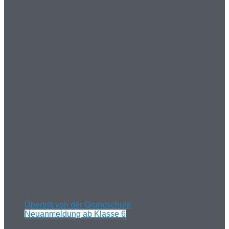
Übertritt von der Grundschule
Neuanmeldung ab Klasse 6