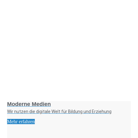
Foto: KGA CC BY NC
Moderne Medien
Wir nutzen die digitale Welt für Bildung und Erziehung
Mehr erfahren