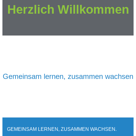
Herzlich Willkommen
Gemeinsam lernen, zusammen wachsen
GEMEINSAM LERNEN, ZUSAMMEN WACHSEN.