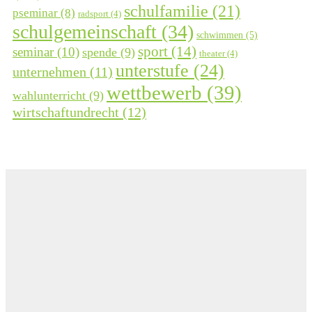
schulfamilie
(21)
pseminar
(8)
radsport
(4)
schulgemeinschaft
(34)
schwimmen
(5)
sport
(14)
seminar
(10)
spende
(9)
theater
(4)
unterstufe
(24)
unternehmen
(11)
wettbewerb
(39)
wahlunterricht
(9)
wirtschaftundrecht
(12)