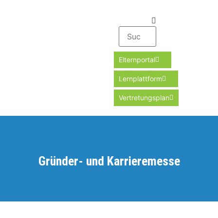
Elternportal
Lernplattform
Vertretungsplan
Gründer- und Karrieremesse