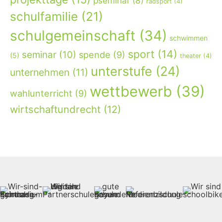
pseminar
(8)
radsport
(4)
schulfamilie
(21)
schulgemeinschaft
(34)
schwimmen
sport
(14)
seminar
(10)
spende
(9)
(5)
theater
(4)
unterstufe
(24)
unternehmen
(11)
wettbewerb
(39)
wahlunterricht
(9)
wirtschaftundrecht
(12)