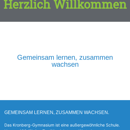
Herzlich Willkommen
Gemeinsam lernen, zusammen
wachsen
GEMEINSAM LERNEN, ZUSAMMEN WACHSEN.
Das Kronberg-Gymnasium ist eine außergewöhnliche Schule.