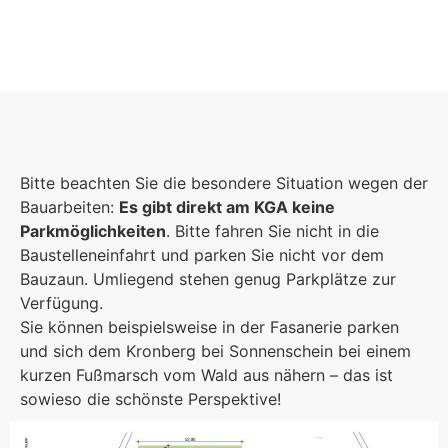
Foto: Fotostudio Rickert
Foto: KGA CC BY NC
Foto: PreC
Bitte beachten Sie die besondere Situation wegen der
Bauarbeiten:
Es gibt direkt am KGA keine
Parkmöglichkeiten
. Bitte fahren Sie nicht in die
Baustelleneinfahrt und parken Sie nicht vor dem
Bauzaun. Umliegend stehen genug Parkplätze zur
Verfügung.
Sie können beispielsweise in der Fasanerie parken
und sich dem Kronberg bei Sonnenschein bei einem
kurzen Fußmarsch vom Wald aus nähern – das ist
sowieso die schönste Perspektive!