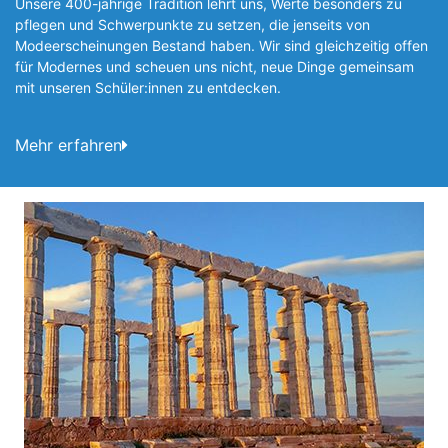
Unsere 400-jährige Tradition lehrt uns, Werte besonders zu
pflegen und Schwerpunkte zu setzen, die jen­seits von
Modeerscheinungen Be­stand haben. Wir sind gleichzeitig offen
für Modernes und scheuen uns nicht, neue Dinge gemeinsam
mit unseren Schüler:innen zu entde­cken.
Mehr erfahren