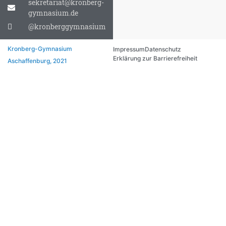
sekretariat@kronberg-
gymnasium.de
@kronberggymnasium
Kronberg-Gymnasium
Impressum
Datenschutz
Erklärung zur Barrierefreiheit
Aschaffenburg, 2021