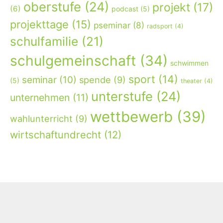
oberstufe
(24)
projekt
(17)
(6)
podcast
(5)
projekttage
(15)
pseminar
(8)
radsport
(4)
schulfamilie
(21)
schulgemeinschaft
(34)
schwimmen
sport
(14)
seminar
(10)
spende
(9)
(5)
theater
(4)
unterstufe
(24)
unternehmen
(11)
wettbewerb
(39)
wahlunterricht
(9)
wirtschaftundrecht
(12)