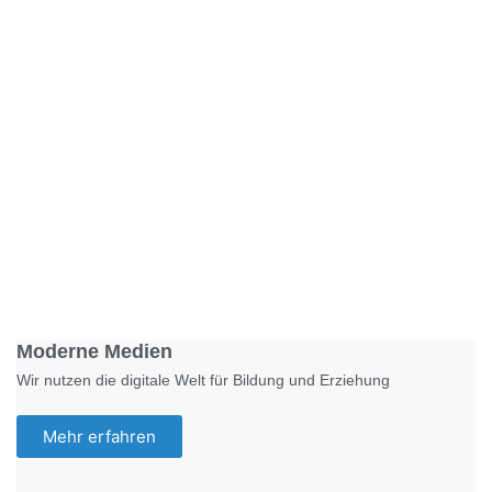
Foto: KGA CC BY NC
Moderne Medien
Wir nutzen die digitale Welt für Bildung und Erziehung
Mehr erfahren