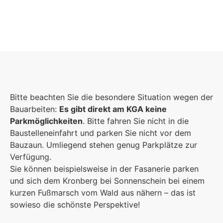
Foto: Fotostudio Rickert
Foto: KGA CC BY NC
Foto: PreC
Bitte beachten Sie die besondere Situation wegen der
Bauarbeiten:
Es gibt direkt am KGA keine
Parkmöglichkeiten
. Bitte fahren Sie nicht in die
Baustelleneinfahrt und parken Sie nicht vor dem
Bauzaun. Umliegend stehen genug Parkplätze zur
Verfügung.
Sie können beispielsweise in der Fasanerie parken
und sich dem Kronberg bei Sonnenschein bei einem
kurzen Fußmarsch vom Wald aus nähern – das ist
sowieso die schönste Perspektive!