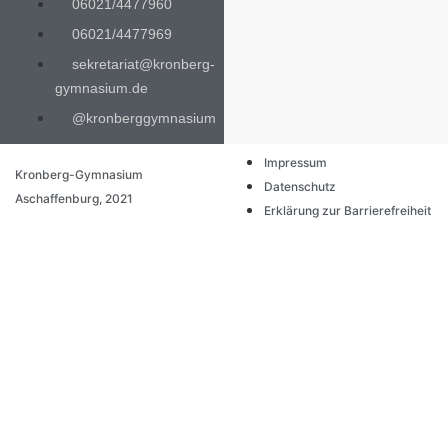
06021/4477960
06021/4477969
sekretariat@kronberg-
gymnasium.de
@kronberggymnasium
Impressum
Kronberg-Gymnasium
Datenschutz
Aschaffenburg, 2021
Erklärung zur Barrierefreiheit