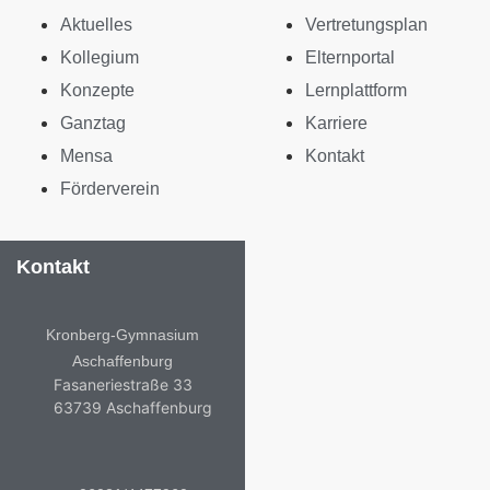
Aktuelles
Vertretungsplan
Kollegium
Elternportal
Konzepte
Lernplattform
Ganztag
Karriere
Mensa
Kontakt
Förderverein
Kontakt
Kronberg-Gymnasium
Aschaffenburg
Fasaneriestraße 33
63739 Aschaffenburg