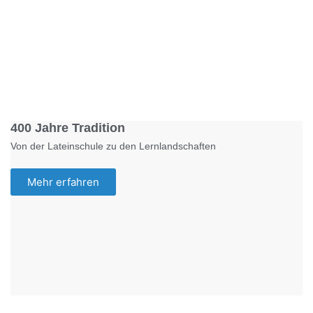
Foto: KGA CC BY NC
400 Jahre Tradition
Von der Lateinschule zu den Lernlandschaften
Mehr erfahren