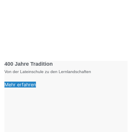
Foto: KGA CC BY NC
400 Jahre Tradition
Von der Lateinschule zu den Lernlandschaften
Mehr erfahren