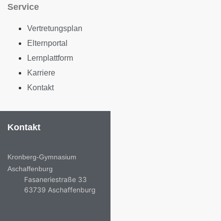
Service
Vertretungsplan
Elternportal
Lernplattform
Karriere
Kontakt
Kontakt
Kronberg-Gymnasium
Aschaffenburg
Fasaneriestraße 33
63739 Aschaffenburg