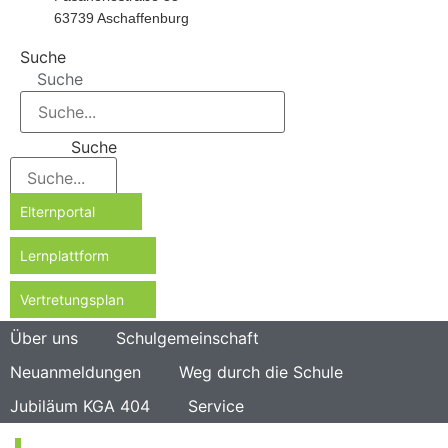
63739 Aschaffenburg
Suche
Suche
Suche
Elternportal
Lernplattform
Vertretungsplan
Über uns
Schulgemeinschaft
Neuanmeldungen
Weg durch die Schule
Jubiläum KGA 404
Service