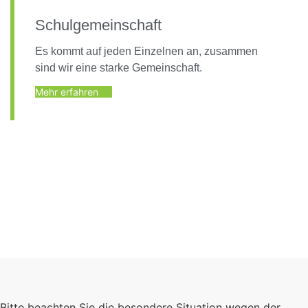
Schulgemeinschaft
Es kommt auf jeden Einzelnen an, zusammen
sind wir eine starke Gemeinschaft.
Mehr erfahren
Foto: KGA CC BY NC
Bitte beachten Sie die besondere Situation wegen der