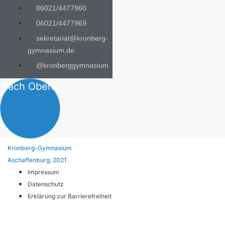
06021/4477960
06021/4477969
sekretariat@kronberg-
gymnasium.de
@kronberggymnasium
Nach Oben
Kronberg-Gymnasium
Aschaffenburg, 2021
Impressum
Datenschutz
Erklärung zur Barrierefreiheit