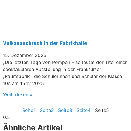
Vulkanausbruch in der Fabrikhalle
15. Dezember 2025
„Die letzten Tage von Pompeji“– so lautet der Titel einer
spektakulären Ausstellung in der Frankfurter
„Raumfabrik“, die Schülerinnen und Schüler der Klasse
10c am 15.12.2025
Weiterlesen »
Seite
1
Seite
2
Seite
3
Seite
4
Seite
5
Ähnliche Artikel