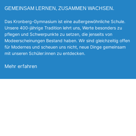
GEMEINSAM LERNEN, ZUSAMMEN WACHSEN.
Das Kronberg-Gymnasium ist eine außergewöhnliche Schule.
Unsere 400-jährige Tradition lehrt uns, Werte besonders zu
pflegen und Schwerpunkte zu setzen, die jen­seits von
Modeerscheinungen Be­stand haben. Wir sind gleichzeitig offen
für Modernes und scheuen uns nicht, neue Dinge gemeinsam
mit unseren Schüler:innen zu entde­cken.
Mehr erfahren