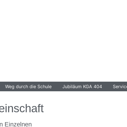
Weg durch die Schule
Jubiläum KGA 404
Servic
inschaft
n Einzelnen