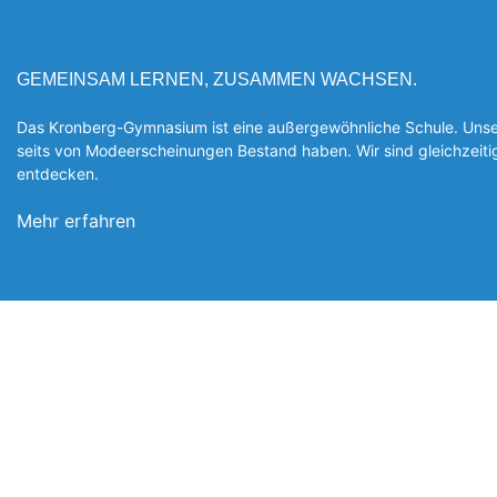
GEMEINSAM LERNEN, ZUSAMMEN WACHSEN.
Das Kronberg-Gymnasium ist eine außergewöhnliche Schule. Unsere
seits von Modeerscheinungen Be­stand haben. Wir sind gleichzeit
entde­cken.
Mehr erfahren