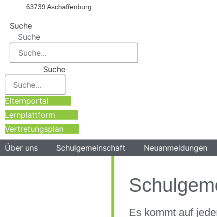
63739 Aschaffenburg
Suche
Suche
Suche
Elternportal
Lernplattform
Vertretungsplan
Über uns
Schulgemeinschaft
Neuanmeldungen
Schulgeme
Es kommt auf jede