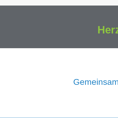
Her
Gemeinsam