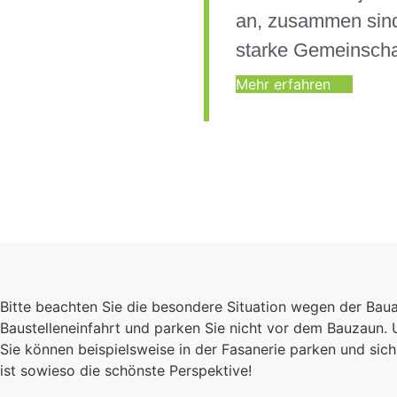
an, zusammen sind
starke Gemeinscha
Mehr erfahren
Bitte beachten Sie die besondere Situation wegen der Bau
Baustelleneinfahrt und parken Sie nicht vor dem Bauzaun.
Sie können beispielsweise in der Fasanerie parken und s
ist sowieso die schönste Perspektive!