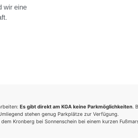
 wir eine
ft.
arbeiten:
Es gibt direkt am KGA keine Parkmöglichkeiten
. 
 Umliegend stehen genug Parkplätze zur Verfügung.
ich dem Kronberg bei Sonnenschein bei einem kurzen Fußma