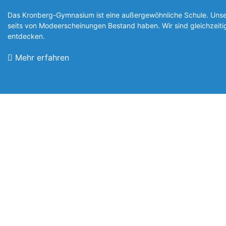
Das Kronberg-Gymnasium ist eine außergewöhnliche Schule. Unsere
seits von Modeerscheinungen Be­stand haben. Wir sind gleichzeit
entde­cken.
Mehr erfahren