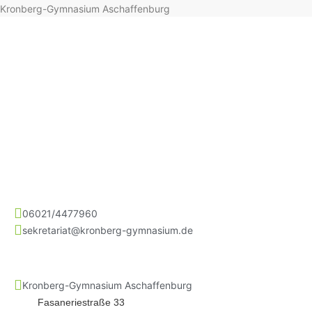
Kronberg-Gymnasium Aschaffenburg
06021/4477960
sekretariat@kronberg-gymnasium.de
Kronberg-Gymnasium Aschaffenburg
Fasaneriestraße 33