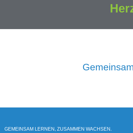
Her
Gemeinsam
GEMEINSAM LERNEN, ZUSAMMEN WACHSEN.