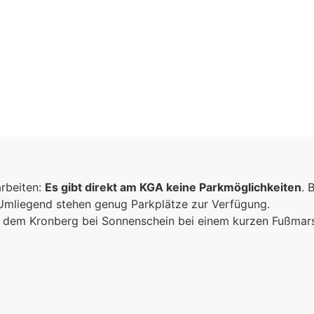
arbeiten:
Es gibt direkt am KGA keine Parkmöglichkeiten
. 
 Umliegend stehen genug Parkplätze zur Verfügung.
ich dem Kronberg bei Sonnenschein bei einem kurzen Fußma