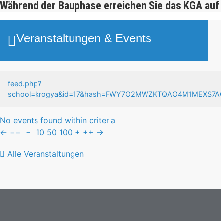
Während der Bauphase erreichen Sie das KGA auf
Veranstaltungen & Events
feed.php?
school=krogya&id=17&hash=FWY7O2MWZKTQAO4M1MEXS7
No events found within criteria
←
−−
−
10
50
100
+
++
→
Alle Veranstaltungen