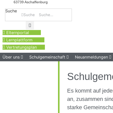
63739 Aschaffenburg
Suche
Suche
Elternportal
Lernplattform
Vertretungsplan
Über uns
Schulgemeinschaft
Neuanmeldungen
Schulgeme
Es kommt auf jede
an, zusammen sind
starke Gemeinscha