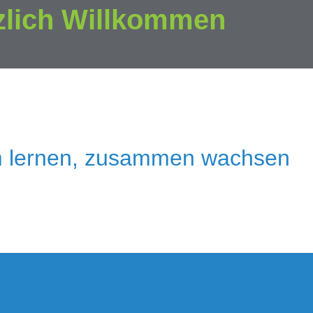
zlich Willkommen
 lernen, zusammen wachsen