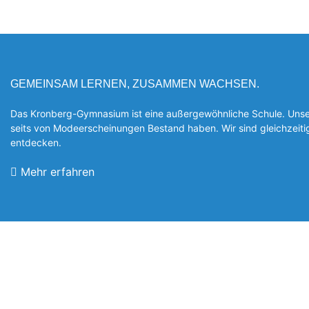
GEMEINSAM LERNEN, ZUSAMMEN WACHSEN.
Das Kronberg-Gymnasium ist eine außergewöhnliche Schule. Unsere
seits von Modeerscheinungen Be­stand haben. Wir sind gleichzeit
entde­cken.
Mehr erfahren