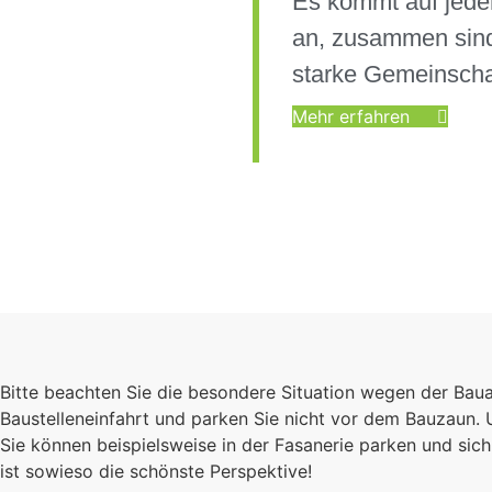
Es kommt auf jede
an, zusammen sind
starke Gemeinscha
Mehr erfahren
Bitte beachten Sie die besondere Situation wegen der Bau
Baustelleneinfahrt und parken Sie nicht vor dem Bauzaun.
Sie können beispielsweise in der Fasanerie parken und s
ist sowieso die schönste Perspektive!