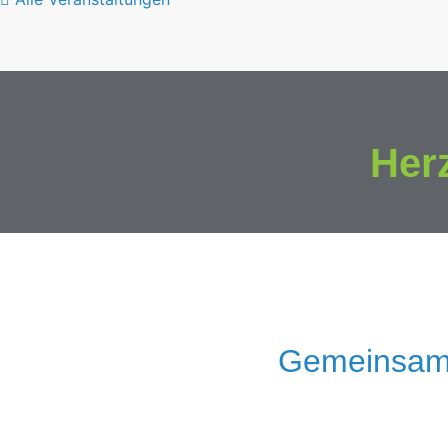
Her
Gemeinsam