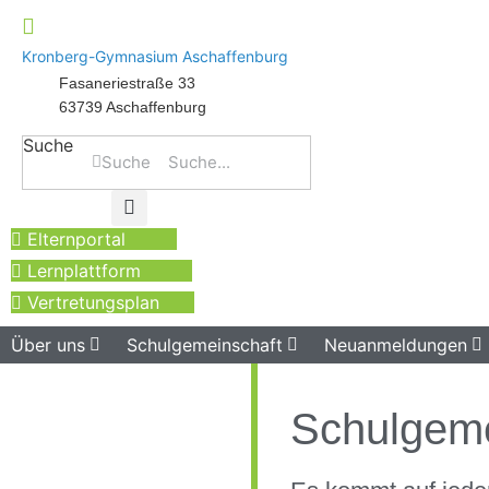
Kronberg-Gymnasium Aschaffenburg
Fasaneriestraße 33
63739 Aschaffenburg
Suche
Suche
Elternportal
Lernplattform
Vertretungsplan
Über uns
Schulgemeinschaft
Neuanmeldungen
Schulgeme