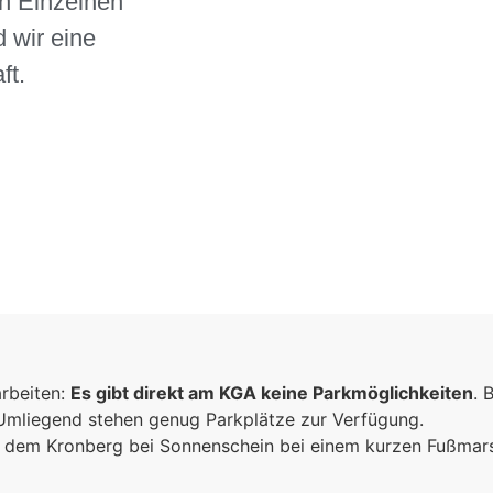
n Einzelnen
 wir eine
ft.
arbeiten:
Es gibt direkt am KGA keine Parkmöglichkeiten
. 
 Umliegend stehen genug Parkplätze zur Verfügung.
ich dem Kronberg bei Sonnenschein bei einem kurzen Fußma