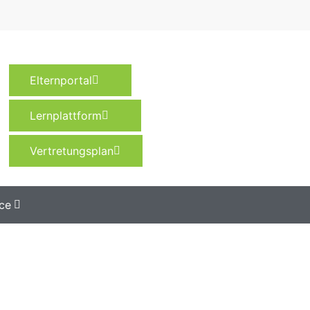
Elternportal
Lernplattform
Vertretungsplan
ce