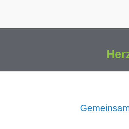
Her
Gemeinsam