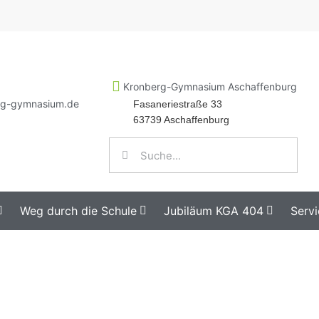
Kronberg-Gymnasium Aschaffenburg
rg-gymnasium.de
Fasaneriestraße 33
63739 Aschaffenburg
Weg durch die Schule
Jubiläum KGA 404
Servi