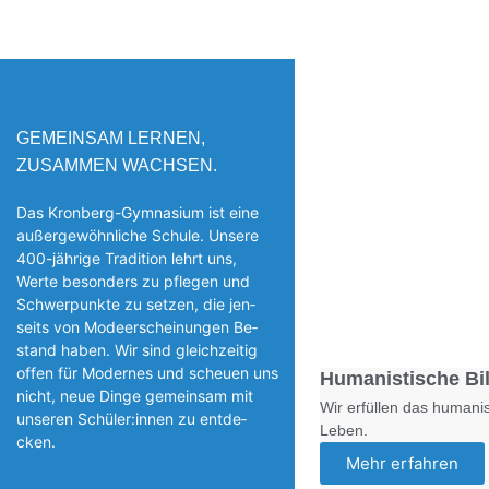
GEMEINSAM LERNEN,
ZUSAMMEN WACHSEN.
Das Kronberg-Gymnasium ist eine
außergewöhnliche Schule. Unsere
400-jährige Tradition lehrt uns,
Werte besonders zu pflegen und
Schwerpunkte zu setzen, die jen­
seits von Modeerscheinungen Be­
stand haben. Wir sind gleichzeitig
offen für Modernes und scheuen uns
Humanistische Bi
nicht, neue Dinge gemeinsam mit
Wir erfüllen das humanis
unseren Schüler:innen zu entde­
Leben.
cken.
Mehr erfahren