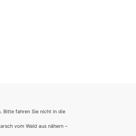
n
. Bitte fahren Sie nicht in die
marsch vom Wald aus nähern –