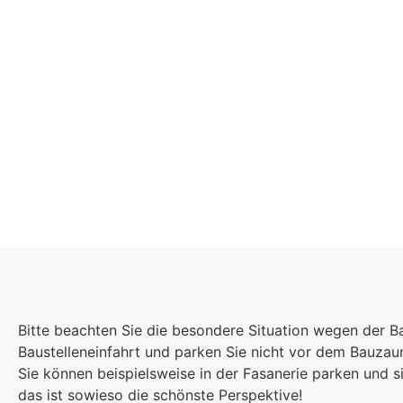
Schulgeme
Bitte beachten Sie die besondere Situation wegen der B
Es kommt auf jede
Baustelleneinfahrt und parken Sie nicht vor dem Bauza
Einzelnen an, zu
Sie können beispielsweise in der Fasanerie parken und
sind wir eine stark
das ist sowieso die schönste Perspektive!