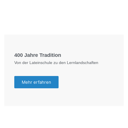
Foto: KGA CC BY NC
400 Jahre Tradition
Von der Lateinschule zu den Lernlandschaften
Mehr erfahren