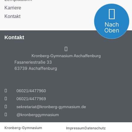
Karriere
Kontakt
Nach
Oben
Kontakt
Kronberg-Gymnasium Aschaffenburg
Fasaneriestraße 33
63739 Aschaffenburg
06021/4477960
06021/4477969
sekretariat@kronberg-gymnasium.de
@kronberggymnasium
Kronberg-Gymnasium
Impressum
Datenschutz