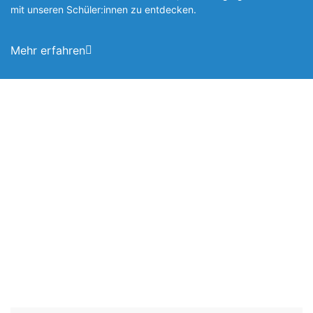
mit unseren Schüler:innen zu entde­cken.
Mehr erfahren
Foto: SchM