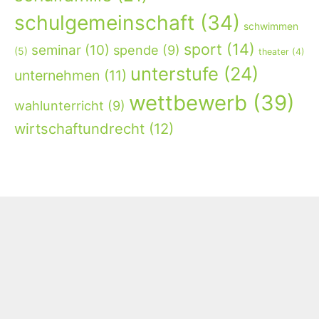
schulgemeinschaft
(34)
schwimmen
sport
(14)
seminar
(10)
spende
(9)
(5)
theater
(4)
unterstufe
(24)
unternehmen
(11)
wettbewerb
(39)
wahlunterricht
(9)
wirtschaftundrecht
(12)