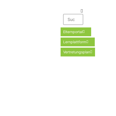
Elternportal
Lernplattform
Vertretungsplan