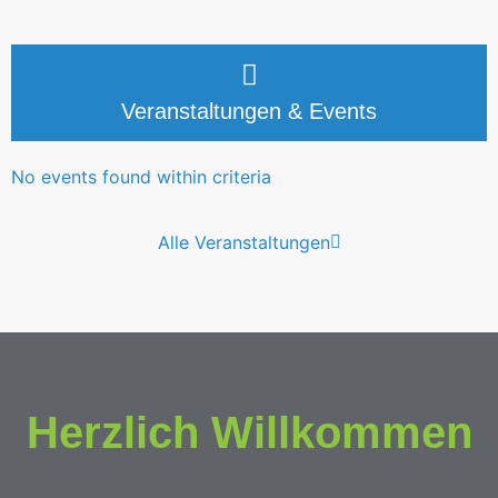
Veranstaltungen & Events
No events found within criteria
Alle Veranstaltungen
Herzlich Willkommen