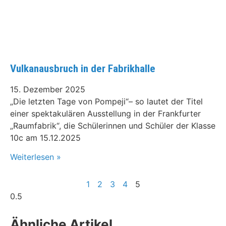
Vulkanausbruch in der Fabrikhalle
15. Dezember 2025
„Die letzten Tage von Pompeji“– so lautet der Titel
einer spektakulären Ausstellung in der Frankfurter
„Raumfabrik“, die Schülerinnen und Schüler der Klasse
10c am 15.12.2025
Weiterlesen »
1
2
3
4
5
Ähnliche Artikel