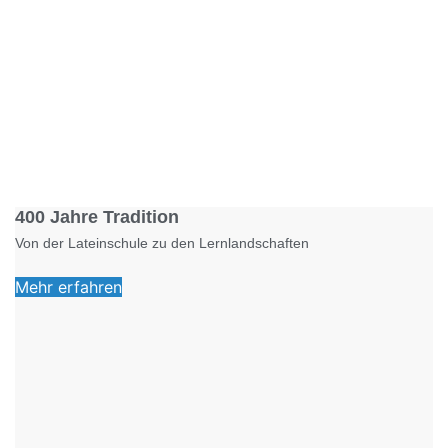
Foto: KGA CC BY NC
400 Jahre Tradition
Von der Lateinschule zu den Lernlandschaften
Mehr erfahren