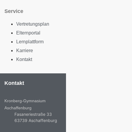
Service
Vertretungsplan
Elternportal
Lernplattform
Karriere
Kontakt
Kontakt
Kronberg-Gymnasium
Aschaffenburg
Fasaneriestraße 33
63739 Aschaffenburg