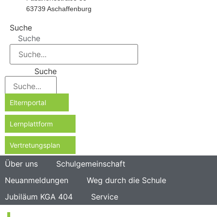
63739 Aschaffenburg
Suche
Suche
Suche
Elternportal
Lernplattform
Vertretungsplan
Über uns
Schulgemeinschaft
Neuanmeldungen
Weg durch die Schule
Jubiläum KGA 404
Service