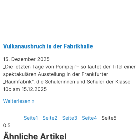
Vulkanausbruch in der Fabrikhalle
15. Dezember 2025
„Die letzten Tage von Pompeji“– so lautet der Titel einer
spektakulären Ausstellung in der Frankfurter
„Raumfabrik“, die Schülerinnen und Schüler der Klasse
10c am 15.12.2025
Weiterlesen »
Seite
1
Seite
2
Seite
3
Seite
4
Seite
5
Ähnliche Artikel