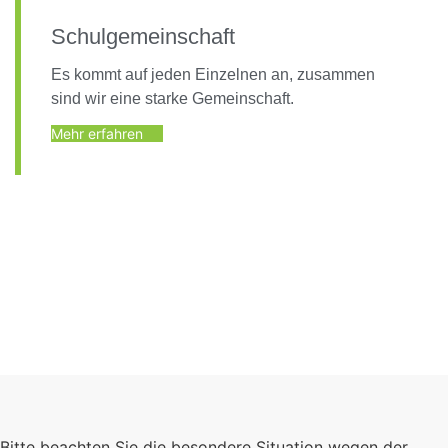
Schulgemeinschaft
Es kommt auf jeden Einzelnen an, zusammen
sind wir eine starke Gemeinschaft.
Mehr erfahren
Foto: KGA CC BY NC
Bitte beachten Sie die besondere Situation wegen der