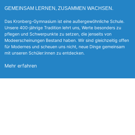
GEMEINSAM LERNEN, ZUSAMMEN WACHSEN.
Das Kronberg-Gymnasium ist eine außergewöhnliche Schule.
Unsere 400-jährige Tradition lehrt uns, Werte besonders zu
pflegen und Schwerpunkte zu setzen, die jen­seits von
Modeerscheinungen Be­stand haben. Wir sind gleichzeitig offen
für Modernes und scheuen uns nicht, neue Dinge gemeinsam
mit unseren Schüler:innen zu entde­cken.
Mehr erfahren