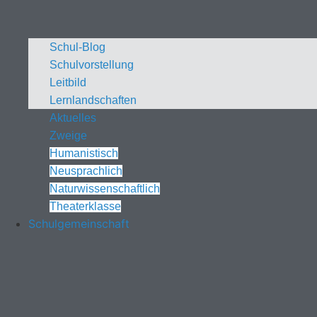
Schul-Blog
Schulvorstellung
Leitbild
Lernlandschaften
Aktuelles
Zweige
Humanistisch
Neusprachlich
Naturwissenschaftlich
Theaterklasse
Schulgemeinschaft