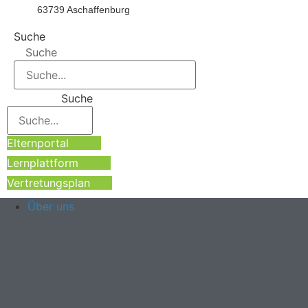
63739 Aschaffenburg
Suche
Suche
Suche
Elternportal
Lernplattform
Vertretungsplan
Über uns