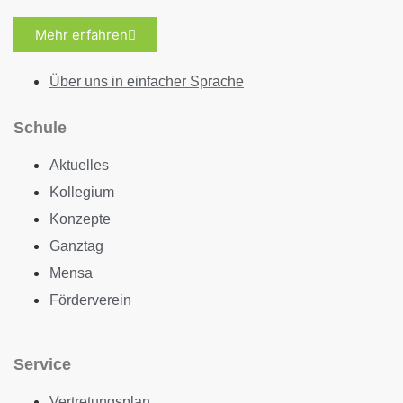
Mehr erfahren
Über uns in einfacher Sprache
Schule
Aktuelles
Kollegium
Konzepte
Ganztag
Mensa
Förderverein
Service
Vertretungsplan