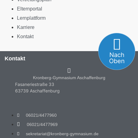
Elternportal
Lernplattform
Karriere
Kontakt
Nach
Kontakt
Oben
Kronberg-Gymnasium Aschaffenburg
Fasaneriestraße 33
63739 Aschaffenburg
06021/4477960
06021/4477969
sekretariat@kronberg-gymnasium.de