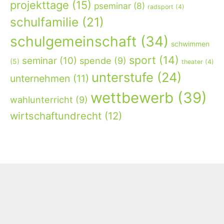
projekttage
(15)
pseminar
(8)
radsport
(4)
schulfamilie
(21)
schulgemeinschaft
(34)
schwimmen
sport
(14)
seminar
(10)
spende
(9)
(5)
theater
(4)
unterstufe
(24)
unternehmen
(11)
wettbewerb
(39)
wahlunterricht
(9)
wirtschaftundrecht
(12)