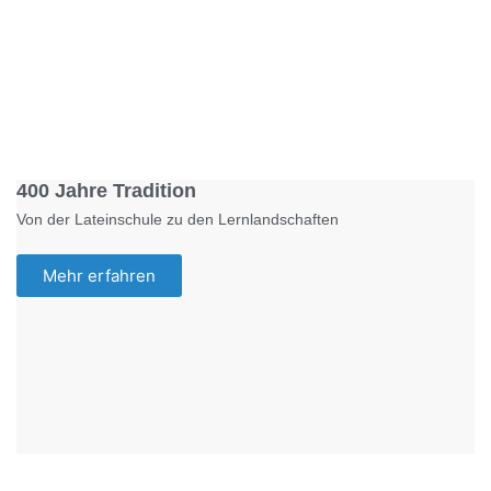
Foto: KGA CC BY NC
400 Jahre Tradition
Von der Lateinschule zu den Lernlandschaften
Mehr erfahren