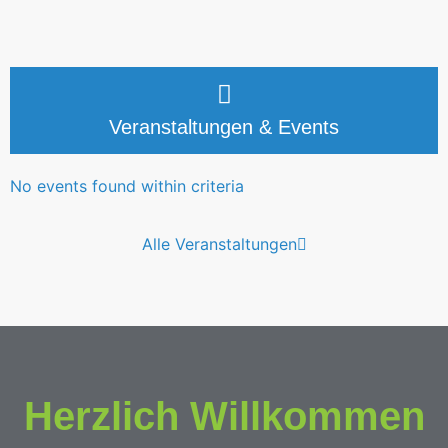
Veranstaltungen & Events
No events found within criteria
Alle Veranstaltungen
Herzlich Willkommen