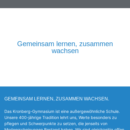
Gemeinsam lernen, zusammen
wachsen
GEMEINSAM LERNEN, ZUSAMMEN WACHSEN.
Das Kronberg-Gymnasium ist eine außergewöhnliche Schule.
Unsere 400-jährige Tradition lehrt uns, Werte besonders zu
pflegen und Schwerpunkte zu setzen, die jen­seits von
Modeerscheinungen Be­stand haben. Wir sind gleichzeitig offen