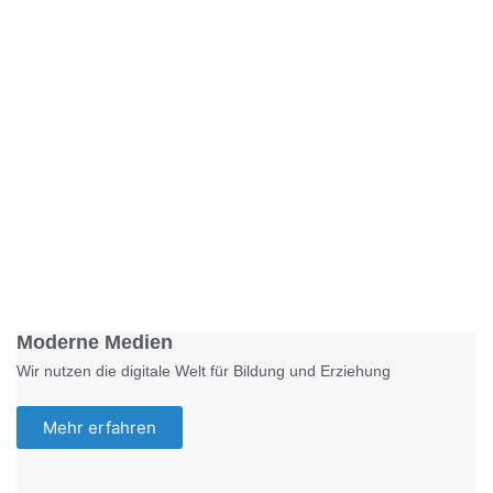
Foto: KGA CC BY NC
Moderne Medien
Wir nutzen die digitale Welt für Bildung und Erziehung
Mehr erfahren