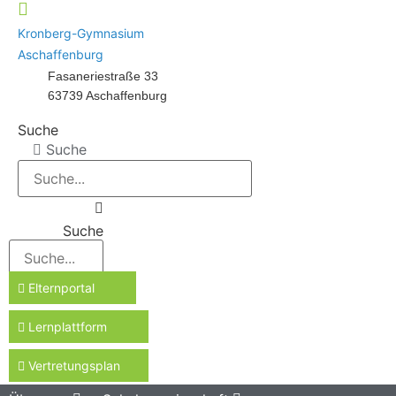
Kronberg-Gymnasium
Aschaffenburg
Fasaneriestraße 33
63739 Aschaffenburg
Suche
Suche
Suche
Elternportal
Lernplattform
Vertretungsplan