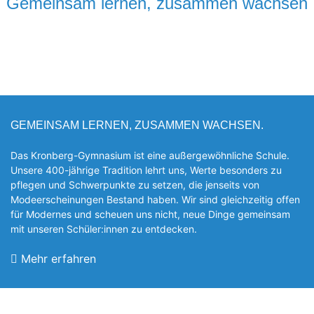
Gemeinsam lernen, zusammen wachsen
GEMEINSAM LERNEN, ZUSAMMEN WACHSEN.
Das Kronberg-Gymnasium ist eine außergewöhnliche Schule.
Unsere 400-jährige Tradition lehrt uns, Werte besonders zu
pflegen und Schwerpunkte zu setzen, die jen­seits von
Modeerscheinungen Be­stand haben. Wir sind gleichzeitig offen
für Modernes und scheuen uns nicht, neue Dinge gemeinsam
mit unseren Schüler:innen zu entde­cken.
Mehr erfahren