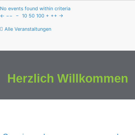
No events found within criteria
←
−−
−
10
50
100
+
++
→
Alle Veranstaltungen
Herzlich Willkommen