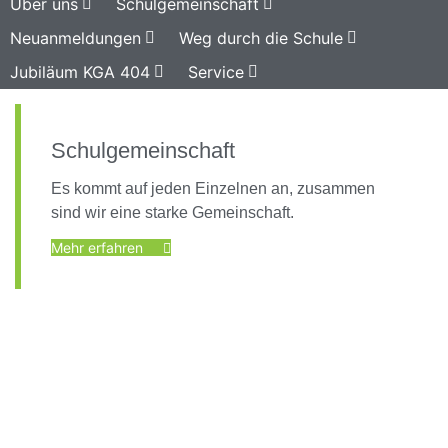
Über uns
Schulgemeinschaft
Neuanmeldungen
Weg durch die Schule
Jubiläum KGA 404
Service
Schulgemeinschaft
Es kommt auf jeden Einzelnen an, zusammen
sind wir eine starke Gemeinschaft.
Mehr erfahren