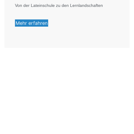
Von der Lateinschule zu den Lernlandschaften
Mehr erfahren
Foto: KGA CC BY NC