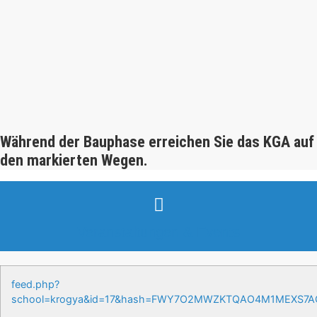
Während der Bauphase erreichen Sie das KGA auf
den markierten Wegen.
Veranstaltungen & Events
feed.php?
school=krogya&id=17&hash=FWY7O2MWZKTQAO4M1MEXS7