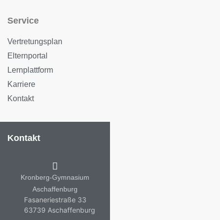
Service
Vertretungsplan
Elternportal
Lernplattform
Karriere
Kontakt
Kontakt
Kronberg-Gymnasium
Aschaffenburg
Fasaneriestraße 33
63739 Aschaffenburg