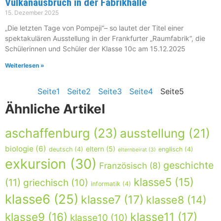
Vulkanausbruch in der Fabrikhalle
15. Dezember 2025
„Die letzten Tage von Pompeji“– so lautet der Titel einer
spektakulären Ausstellung in der Frankfurter „Raumfabrik“, die
Schülerinnen und Schüler der Klasse 10c am 15.12.2025
Weiterlesen »
Seite
1
Seite
2
Seite
3
Seite
4
Seite
5
Ähnliche Artikel
aschaffenburg
(23)
ausstellung
(21)
biologie
(6)
eltern
(5)
deutsch
(4)
englisch
(4)
elternbeirat
(3)
exkursion
(30)
geschichte
Französisch
(8)
klasse5
(15)
(11)
griechisch
(10)
informatik
(4)
klasse6
(25)
klasse7
(17)
klasse8
(14)
klasse9
(16)
klasse11
(17)
klasse10
(10)