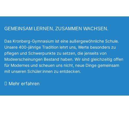
GEMEINSAM LERNEN, ZUSAMMEN WACHSEN.
Das Kronberg-Gymnasium ist eine außergewöhnliche Schule.
Unsere 400-jährige Tradition lehrt uns, Werte besonders zu
pflegen und Schwerpunkte zu setzen, die jen­seits von
Modeerscheinungen Be­stand haben. Wir sind gleichzeitig offen
für Modernes und scheuen uns nicht, neue Dinge gemeinsam
mit unseren Schüler:innen zu entde­cken.
Mehr erfahren