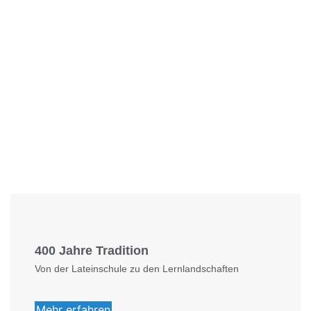
Foto: KGA CC BY NC
400 Jahre Tradition
Von der Lateinschule zu den Lernlandschaften
Mehr erfahren