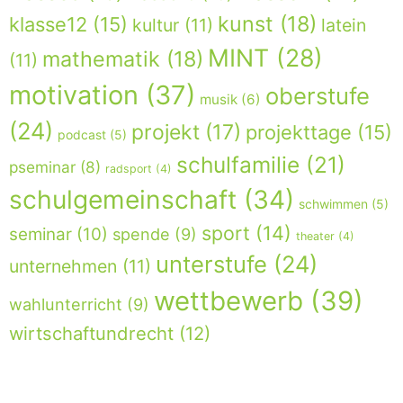
kunst
(18)
klasse12
(15)
kultur
(11)
latein
MINT
(28)
mathematik
(18)
(11)
motivation
(37)
oberstufe
musik
(6)
(24)
projekt
(17)
projekttage
(15)
podcast
(5)
schulfamilie
(21)
pseminar
(8)
radsport
(4)
schulgemeinschaft
(34)
schwimmen
(5)
sport
(14)
seminar
(10)
spende
(9)
theater
(4)
unterstufe
(24)
unternehmen
(11)
wettbewerb
(39)
wahlunterricht
(9)
wirtschaftundrecht
(12)