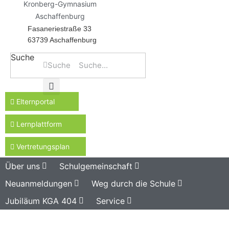
Kronberg-Gymnasium
Aschaffenburg
Fasaneriestraße 33
63739 Aschaffenburg
Suche
Suche
Elternportal
Lernplattform
Vertretungsplan
Über uns
Schulgemeinschaft
Neuanmeldungen
Weg durch die Schule
Jubiläum KGA 404
Service