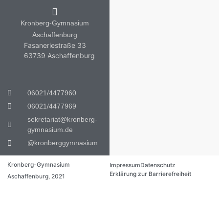
Kronberg-Gymnasium
Aschaffenburg
Fasaneriestraße 33
63739 Aschaffenburg
06021/4477960
06021/4477969
sekretariat@kronberg-
gymnasium.de
@kronberggymnasium
Kronberg-Gymnasium
Impressum
Datenschutz
Erklärung zur Barrierefreiheit
Aschaffenburg, 2021