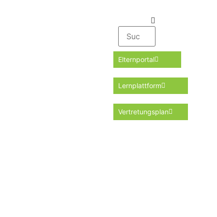
Elternportal
Lernplattform
Vertretungsplan