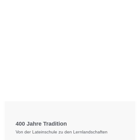
Foto: KGA CC BY NC
400 Jahre Tradition
Von der Lateinschule zu den Lernlandschaften