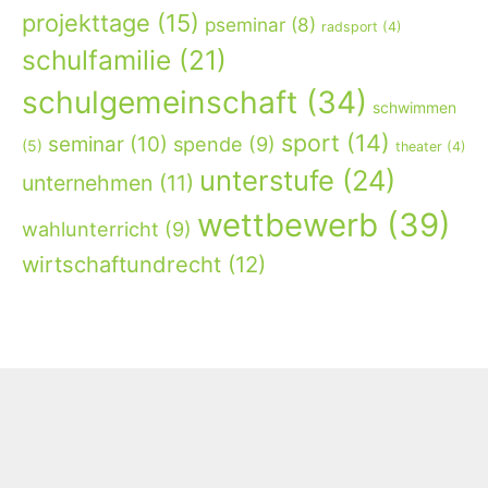
projekttage
(15)
pseminar
(8)
radsport
(4)
schulfamilie
(21)
schulgemeinschaft
(34)
schwimmen
sport
(14)
seminar
(10)
spende
(9)
(5)
theater
(4)
unterstufe
(24)
unternehmen
(11)
wettbewerb
(39)
wahlunterricht
(9)
wirtschaftundrecht
(12)