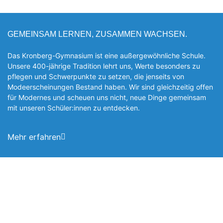
GEMEINSAM LERNEN, ZUSAMMEN WACHSEN.
Das Kronberg-Gymnasium ist eine außergewöhnliche Schule.
Unsere 400-jährige Tradition lehrt uns, Werte besonders zu
pflegen und Schwerpunkte zu setzen, die jen­seits von
Modeerscheinungen Be­stand haben. Wir sind gleichzeitig offen
für Modernes und scheuen uns nicht, neue Dinge gemeinsam
mit unseren Schüler:innen zu entde­cken.
Mehr erfahren