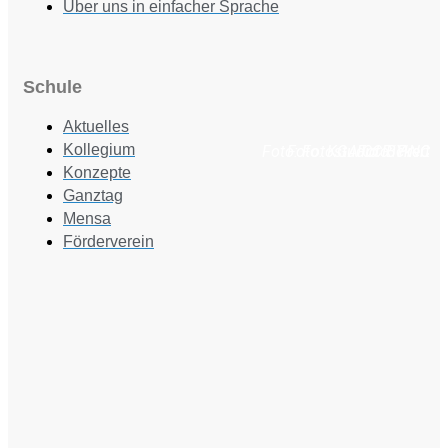
Über uns in einfacher Sprache
Schule
Aktuelles
Kollegium
Foto: Fotostudio Rickert
Foto: KGA CC BY NC
Foto: PreC
Konzepte
Ganztag
Mensa
Förderverein