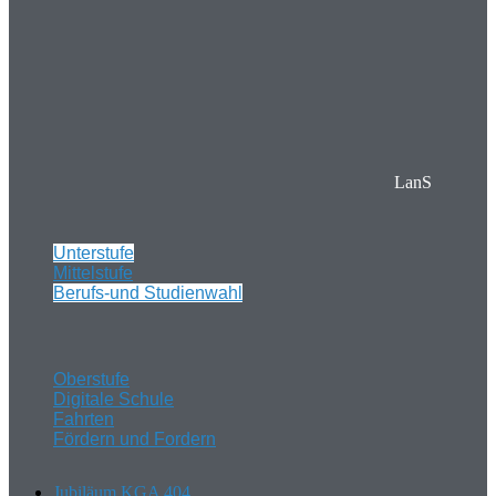
LanS
Unterstufe
Mittelstufe
Berufs-und Studienwahl
Oberstufe
Digitale Schule
Fahrten
Fördern und Fordern
Jubiläum KGA 404