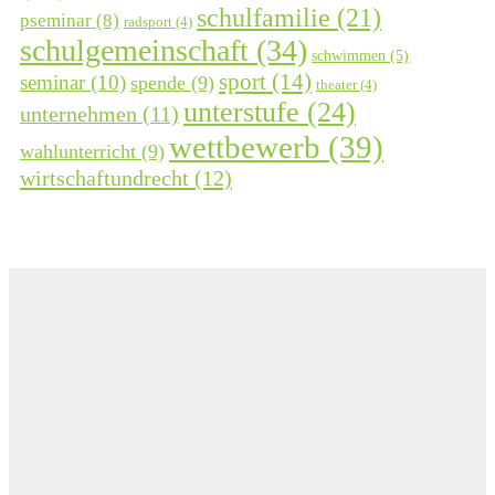
schulfamilie
(21)
pseminar
(8)
radsport
(4)
schulgemeinschaft
(34)
schwimmen
(5)
sport
(14)
seminar
(10)
spende
(9)
theater
(4)
unterstufe
(24)
unternehmen
(11)
wettbewerb
(39)
wahlunterricht
(9)
wirtschaftundrecht
(12)