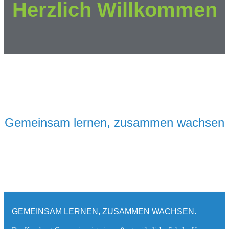
Herzlich Willkommen
Gemeinsam lernen, zusammen wachsen
GEMEINSAM LERNEN, ZUSAMMEN WACHSEN.