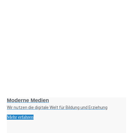
Foto: KGA CC BY NC
Moderne Medien
Wir nutzen die digitale Welt für Bildung und Erziehung
Mehr erfahren