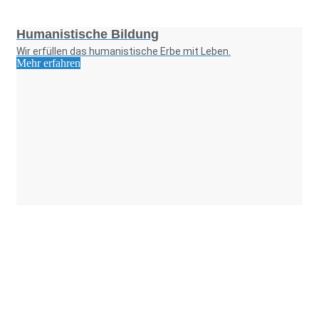
Foto: SchM
Humanistische Bildung
Wir erfüllen das humanistische Erbe mit Leben.
Mehr erfahren