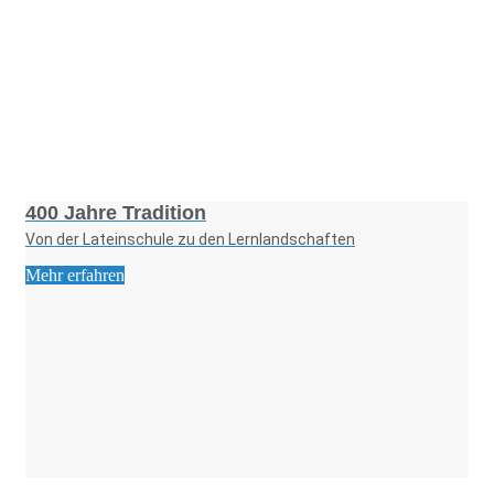
Foto: KGA CC BY NC
400 Jahre Tradition
Von der Lateinschule zu den Lernlandschaften
Mehr erfahren