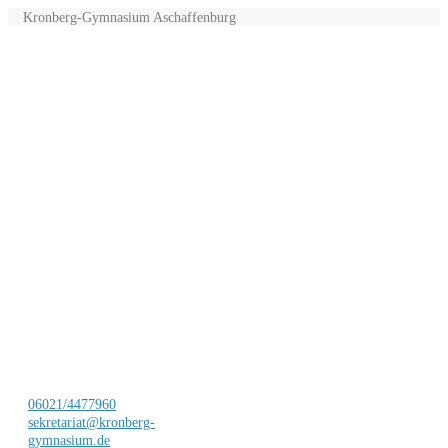
Kronberg-Gymnasium Aschaffenburg
06021/4477960
sekretariat@kronberg-
gymnasium.de