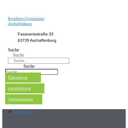
Kronberg-Gymnasium
Aschaffenburg
Fasaneriestraße 33
63739 Aschaffenburg
Suche
Suche
Suche
Elternportal
Lernplattform
Vertretungsplan
Über uns