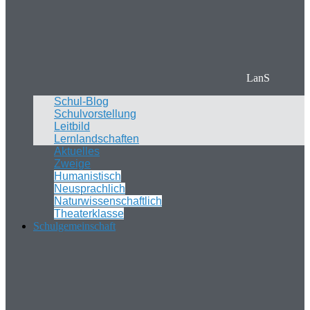
LanS
Schul-Blog
Schulvorstellung
Leitbild
Lernlandschaften
Aktuelles
Zweige
Humanistisch
Neusprachlich
Naturwissenschaftlich
Theaterklasse
Schulgemeinschaft