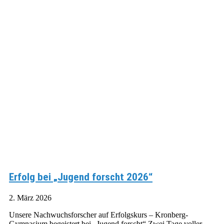
Erfolg bei „Jugend forscht 2026“
2. März 2026
Unsere Nachwuchsforscher auf Erfolgskurs – Kronberg-
Gymnasium begeistert bei „Jugend forscht“ Zwei Tage voller