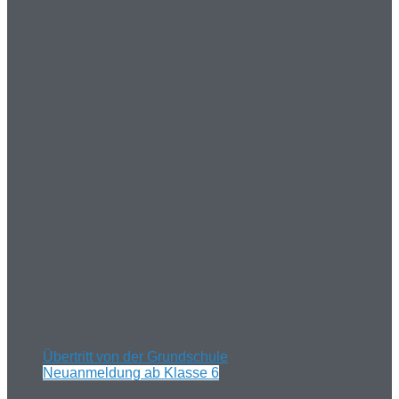
Übertritt von der Grundschule
Neuanmeldung ab Klasse 6