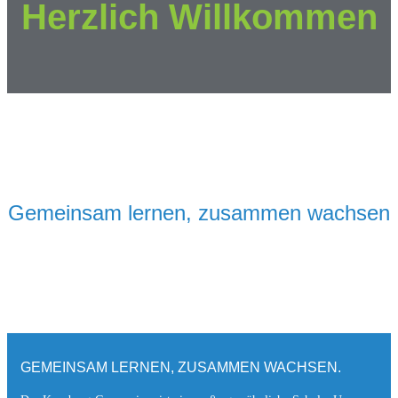
Herzlich Willkommen
Gemeinsam lernen, zusammen wachsen
GEMEINSAM LERNEN, ZUSAMMEN WACHSEN.