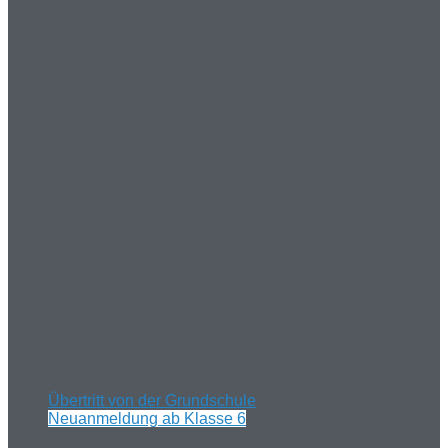
Übertritt von der Grundschule
Neuanmeldung ab Klasse 6