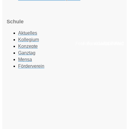
Schule
Aktuelles
Kollegium
Foto: Fotostudio Rickert
Foto: KGA CC BY NC
Foto: PreC
Konzepte
Ganztag
Mensa
Förderverein