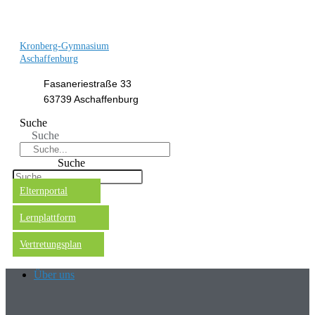
Kronberg-Gymnasium
Aschaffenburg
Fasaneriestraße 33
63739 Aschaffenburg
Suche
Suche
Suche
Elternportal
Lernplattform
Vertretungsplan
Über uns