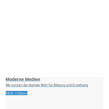
Foto: KGA CC BY NC
Moderne Medien
Wir nutzen die digitale Welt für Bildung und Erziehung
Mehr erfahren