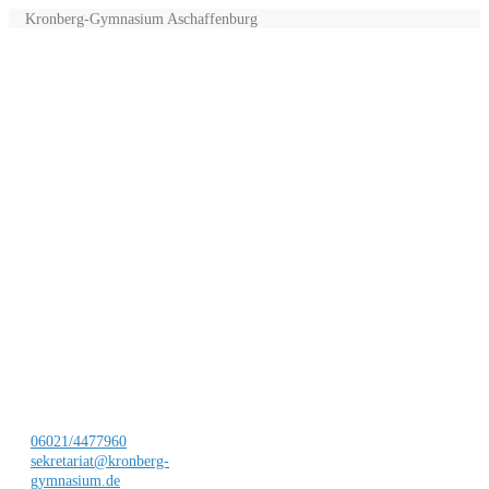
Kronberg-Gymnasium Aschaffenburg
06021/4477960
sekretariat@kronberg-
gymnasium.de