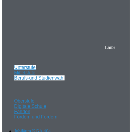
LanS
Unterstufe
Mittelstufe
Berufs-und Studienwahl
Oberstufe
Digitale Schule
Fahrten
Fördern und Fordern
Jubiläum KGA 404