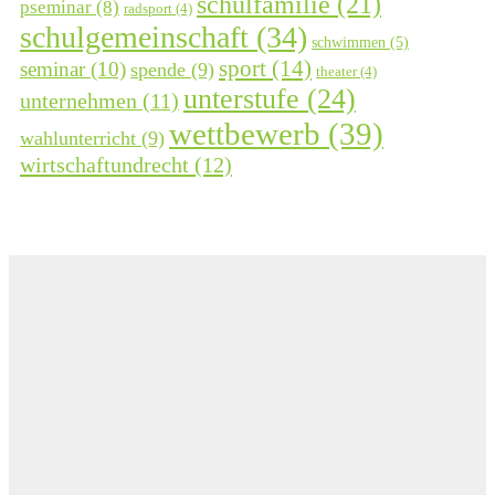
schulfamilie
(21)
pseminar
(8)
radsport
(4)
schulgemeinschaft
(34)
schwimmen
(5)
sport
(14)
seminar
(10)
spende
(9)
theater
(4)
unterstufe
(24)
unternehmen
(11)
wettbewerb
(39)
wahlunterricht
(9)
wirtschaftundrecht
(12)