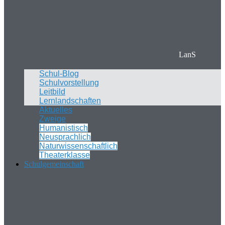
LanS
Schul-Blog
Schulvorstellung
Leitbild
Lernlandschaften
Aktuelles
Zweige
Humanistisch
Neusprachlich
Naturwissenschaftlich
Theaterklasse
Schulgemeinschaft