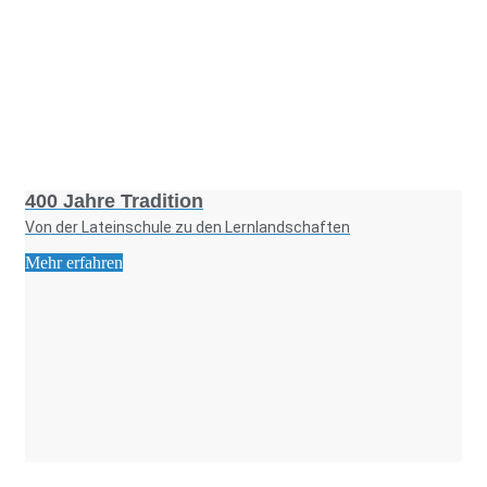
Foto: KGA CC BY NC
400 Jahre Tradition
Von der Lateinschule zu den Lernlandschaften
Mehr erfahren