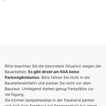
Foto: KGA CC BY NC
Bitte beachten Sie die besondere Situation wegen der
Bauarbeiten:
Es gibt direkt am KGA keine
Parkmöglichkeiten
. Bitte fahren Sie nicht in die
Baustelleneinfahrt und parken Sie nicht vor dem
Bauzaun. Umliegend stehen genug Parkplätze zur
Verfügung.
Sie können beispielsweise in der Fasanerie parken
und sich dem Kronberg bei Sonnenschein bei einem