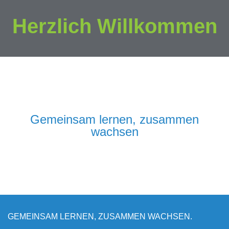
Herzlich Willkommen
Gemeinsam lernen, zusammen
wachsen
GEMEINSAM LERNEN, ZUSAMMEN WACHSEN.