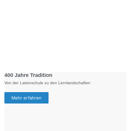
Foto: KGA CC BY NC
400 Jahre Tradition
Von der Lateinschule zu den Lernlandschaften
Mehr erfahren