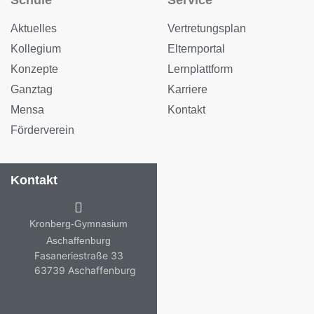
Schule
Service
Aktuelles
Vertretungsplan
Kollegium
Elternportal
Konzepte
Lernplattform
Ganztag
Karriere
Mensa
Kontakt
Förderverein
Kontakt
Kronberg-Gymnasium
Aschaffenburg
Fasaneriestraße 33
63739 Aschaffenburg