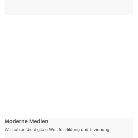
Foto: KGA CC BY NC
Moderne Medien
Wir nutzen die digitale Welt für Bildung und Erziehung