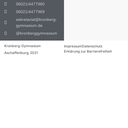
06021/4477960
06021/4477969
sekretariat@kronberg-
gymnasium.de
@kronberggymnasium
Kronberg-Gymnasium
Impressum
Datenschutz
Erklärung zur Barrierefreiheit
Aschaffenburg, 2021