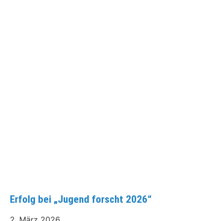
Erfolg bei „Jugend forscht 2026“
2. März 2026