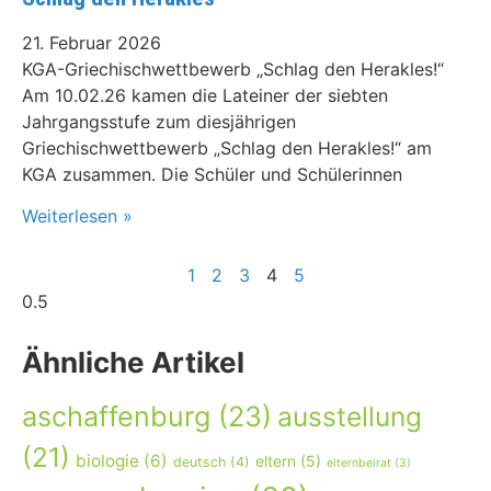
21. Februar 2026
KGA-Griechischwettbewerb „Schlag den Herakles!“
Am 10.02.26 kamen die Lateiner der siebten
Jahrgangsstufe zum diesjährigen
Griechischwettbewerb „Schlag den Herakles!“ am
KGA zusammen. Die Schüler und Schülerinnen
Weiterlesen »
1
2
3
4
5
Ähnliche Artikel
aschaffenburg
(23)
ausstellung
(21)
biologie
(6)
eltern
(5)
deutsch
(4)
elternbeirat
(3)