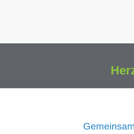
Her
Gemeinsam