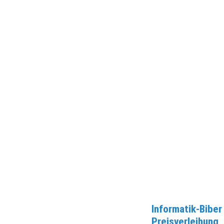
Informatik-Biber
Preisverleihung