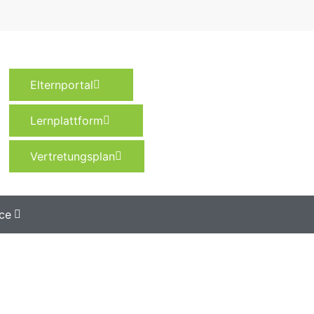
Elternportal
Lernplattform
Vertretungsplan
ce