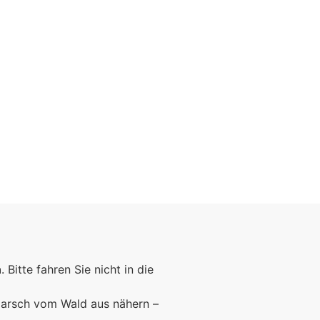
n
. Bitte fahren Sie nicht in die
marsch vom Wald aus nähern –