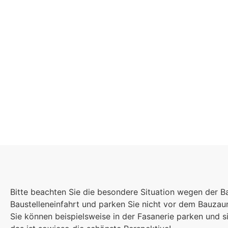
Schulgeme
Bitte beachten Sie die besondere Situation wegen der B
Es kommt auf jede
Baustelleneinfahrt und parken Sie nicht vor dem Bauza
Einzelnen an, zu
Sie können beispielsweise in der Fasanerie parken und
sind wir eine stark