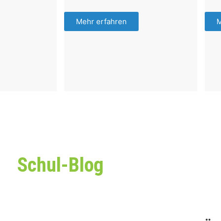
Mehr erfahren
M
Schul-Blog