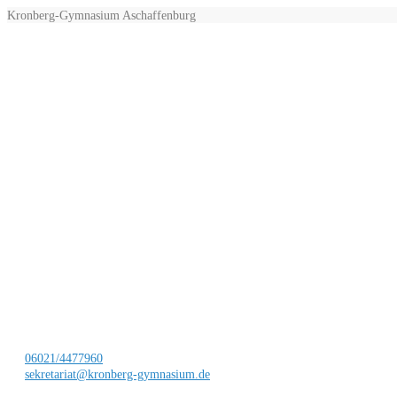
Kronberg-Gymnasium Aschaffenburg
06021/4477960
sekretariat@kronberg-gymnasium.de