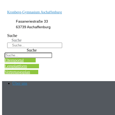
Kronberg-Gymnasium Aschaffenburg
Fasaneriestraße 33
63739 Aschaffenburg
Suche
Suche
Suche
Elternportal
Lernplattform
Vertretungsplan
Über uns