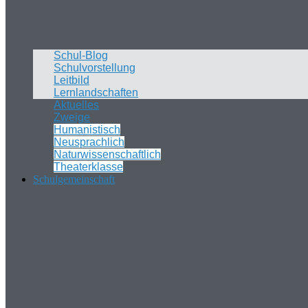
Schul-Blog
Schulvorstellung
Leitbild
Lernlandschaften
Aktuelles
Zweige
Humanistisch
Neusprachlich
Naturwissenschaftlich
Theaterklasse
Schulgemeinschaft