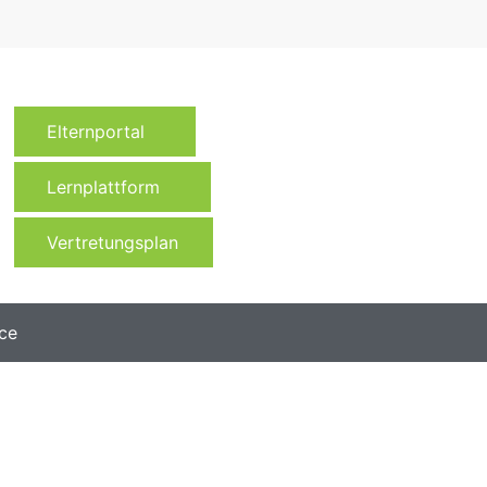
Elternportal
Lernplattform
Vertretungsplan
ce