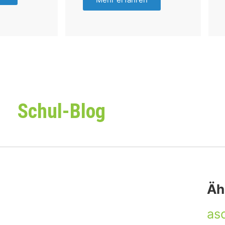
Schul-Blog
Äh
as