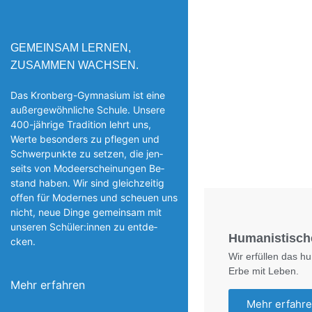
GEMEINSAM LERNEN,
ZUSAMMEN WACHSEN.
Das Kronberg-Gymnasium ist eine
außergewöhnliche Schule. Unsere
400-jährige Tradition lehrt uns,
Werte besonders zu pflegen und
Schwerpunkte zu setzen, die jen­
seits von Modeerscheinungen Be­
stand haben. Wir sind gleichzeitig
offen für Modernes und scheuen uns
nicht, neue Dinge gemeinsam mit
unseren Schüler:innen zu entde­
Humanistisch
cken.
Wir erfüllen das h
Erbe mit Leben.
Mehr erfahren
Mehr erfahr