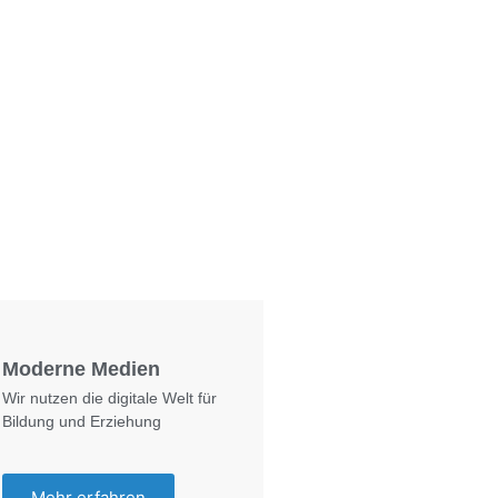
Foto: KGA CC BY NC
Moderne Medien
Wir nutzen die digitale Welt für
Bildung und Erziehung
Mehr erfahren