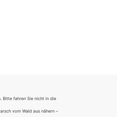
n
. Bitte fahren Sie nicht in die
marsch vom Wald aus nähern –