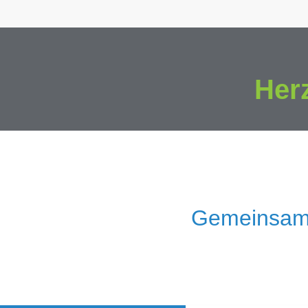
Her
Gemeinsam