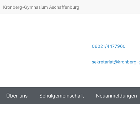
Kronberg-Gymnasium Aschaffenburg
06021/4477960
sekretariat@kronberg
Über uns
Schulgemeinschaft
Neuanmeldungen