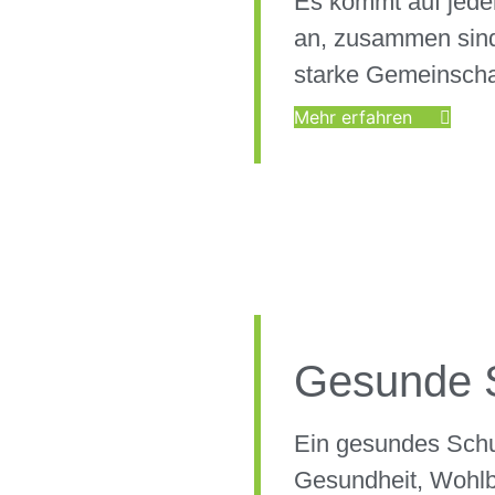
Es kommt auf jede
an, zusammen sind
starke Gemeinscha
Mehr erfahren
Gesunde 
Ein gesundes Schu
Gesundheit, Wohlb