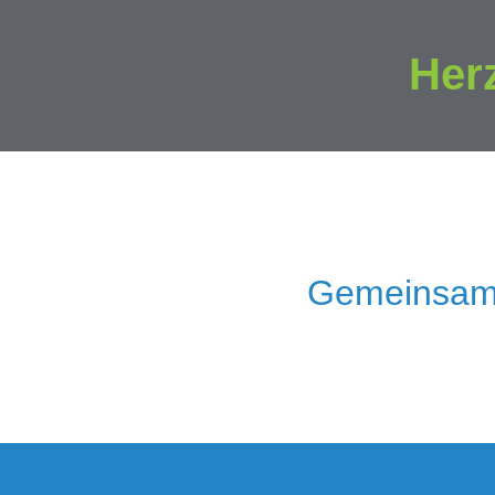
Her
Gemeinsam