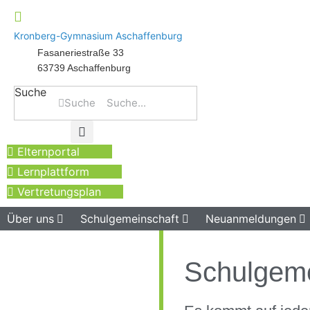
Kronberg-Gymnasium Aschaffenburg
Fasaneriestraße 33
63739 Aschaffenburg
Suche
Suche
Elternportal
Lernplattform
Vertretungsplan
Über uns
Schulgemeinschaft
Neuanmeldungen
Schulgeme