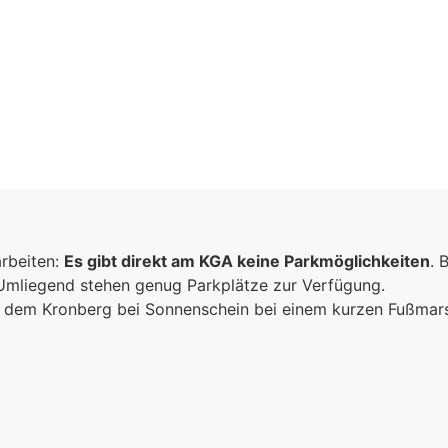
arbeiten:
Es gibt direkt am KGA keine Parkmöglichkeiten
. 
 Umliegend stehen genug Parkplätze zur Verfügung.
ich dem Kronberg bei Sonnenschein bei einem kurzen Fußma