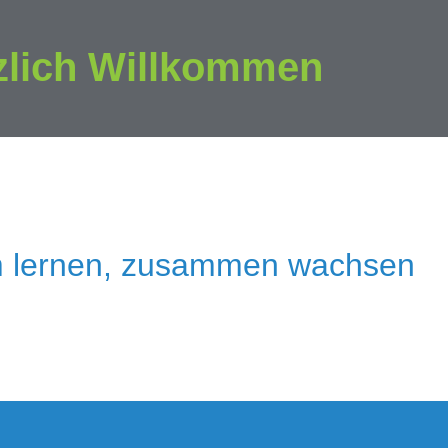
zlich Willkommen
 lernen, zusammen wachsen