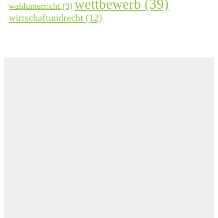
wettbewerb
(39)
wahlunterricht
(9)
wirtschaftundrecht
(12)