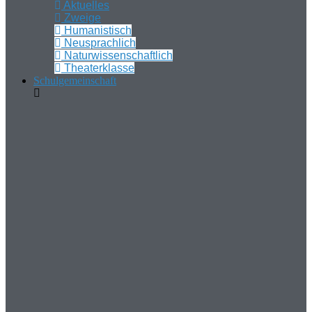
Aktuelles
Zweige
Humanistisch
Neusprachlich
Naturwissenschaftlich
Theaterklasse
Schulgemeinschaft