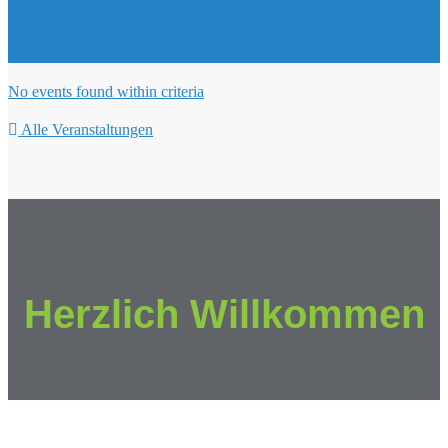
Veranstaltungen & Events
No events found within criteria
Alle Veranstaltungen
Herzlich Willkommen