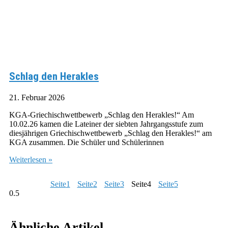
Schlag den Herakles
21. Februar 2026
KGA-Griechischwettbewerb „Schlag den Herakles!“ Am
10.02.26 kamen die Lateiner der siebten Jahrgangsstufe zum
diesjährigen Griechischwettbewerb „Schlag den Herakles!“ am
KGA zusammen. Die Schüler und Schülerinnen
Weiterlesen »
Seite
1
Seite
2
Seite
3
Seite
4
Seite
5
Ähnliche Artikel