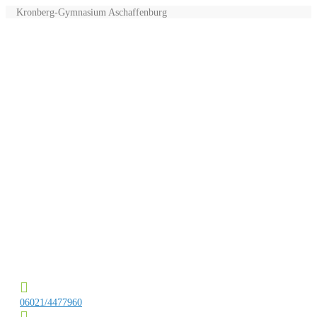
Kronberg-Gymnasium Aschaffenburg
06021/4477960