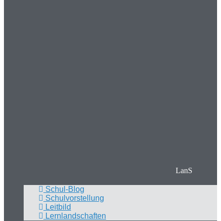
LanS
Schul-Blog
Schulvorstellung
Leitbild
Lernlandschaften