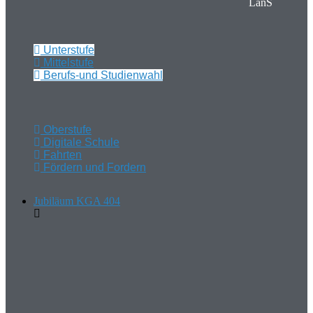
LanS
Unterstufe
Mittelstufe
Berufs-und Studienwahl
Oberstufe
Digitale Schule
Fahrten
Fördern und Fordern
Jubiläum KGA 404