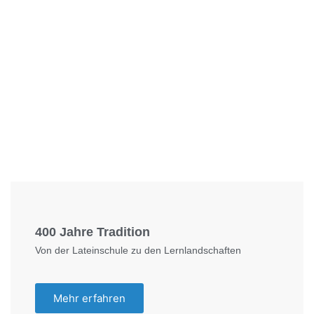
Foto: KGA CC BY NC
400 Jahre Tradition
Von der Lateinschule zu den Lernlandschaften
Mehr erfahren