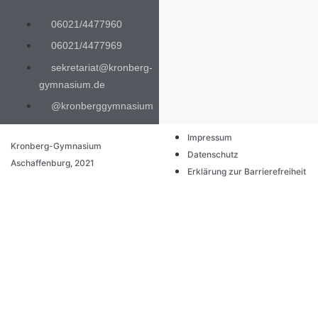
06021/4477960
06021/4477969
sekretariat@kronberg-
gymnasium.de
@kronberggymnasium
Impressum
Kronberg-Gymnasium
Datenschutz
Aschaffenburg, 2021
Erklärung zur Barrierefreiheit