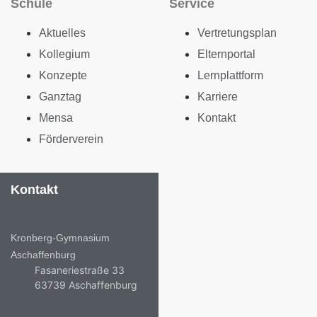
Schule
Service
Aktuelles
Vertretungsplan
Kollegium
Elternportal
Konzepte
Lernplattform
Ganztag
Karriere
Mensa
Kontakt
Förderverein
Kontakt
Kronberg-Gymnasium
Aschaffenburg
Fasaneriestraße 33
63739 Aschaffenburg