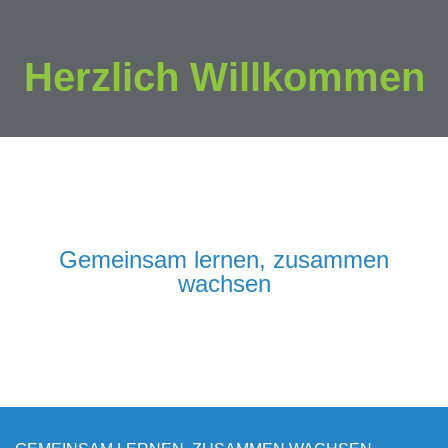
Herzlich Willkommen
Gemeinsam lernen, zusammen
wachsen