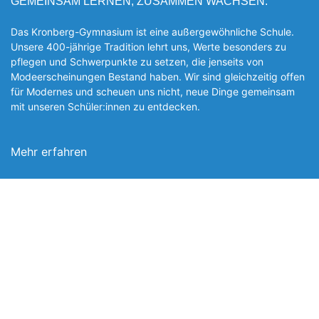
GEMEINSAM LERNEN, ZUSAMMEN WACHSEN.
Das Kronberg-Gymnasium ist eine außergewöhnliche Schule.
Unsere 400-jährige Tradition lehrt uns, Werte besonders zu
pflegen und Schwerpunkte zu setzen, die jen­seits von
Modeerscheinungen Be­stand haben. Wir sind gleichzeitig offen
für Modernes und scheuen uns nicht, neue Dinge gemeinsam
mit unseren Schüler:innen zu entde­cken.
Mehr erfahren