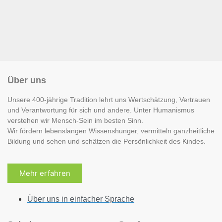
Über uns
Unsere 400-jährige Tradition lehrt uns Wertschätzung, Vertrauen
und Verantwortung für sich und andere. Unter Humanismus
verstehen wir Mensch-Sein im besten Sinn.
Wir fördern lebenslangen Wissenshunger, vermitteln ganzheitliche
Bildung und sehen und schätzen die Persönlichkeit des Kindes.
Mehr erfahren
Über uns in einfacher Sprache