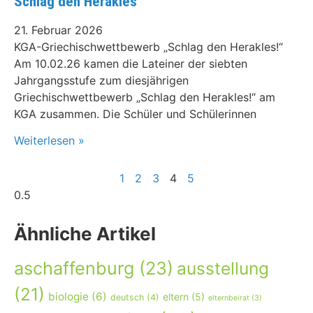
Schlag den Herakles
21. Februar 2026
KGA-Griechischwettbewerb „Schlag den Herakles!“
Am 10.02.26 kamen die Lateiner der siebten
Jahrgangsstufe zum diesjährigen
Griechischwettbewerb „Schlag den Herakles!“ am
KGA zusammen. Die Schüler und Schülerinnen
Weiterlesen »
1
2
3
4
5
Ähnliche Artikel
aschaffenburg
(23)
ausstellung
(21)
biologie
(6)
eltern
(5)
deutsch
(4)
elternbeirat
(3)