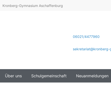
Kronberg-Gymnasium Aschaffenburg
06021/4477960
sekretariat@kronberg
Über uns
Schulgemeinschaft
Neuanmeldungen