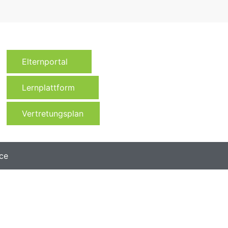
Elternportal
Lernplattform
Vertretungsplan
ce