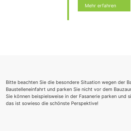
Mehr erfahren
Lernlands
Bitte beachten Sie die besondere Situation wegen der B
Wir haben Raum fü
Baustelleneinfahrt und parken Sie nicht vor dem Bauza
Unterrichtsformen.
Sie können beispielsweise in der Fasanerie parken und
Abwechslung im Sc
das ist sowieso die schönste Perspektive!
Mehr erfahren