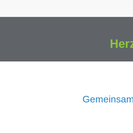
Her
Gemeinsam