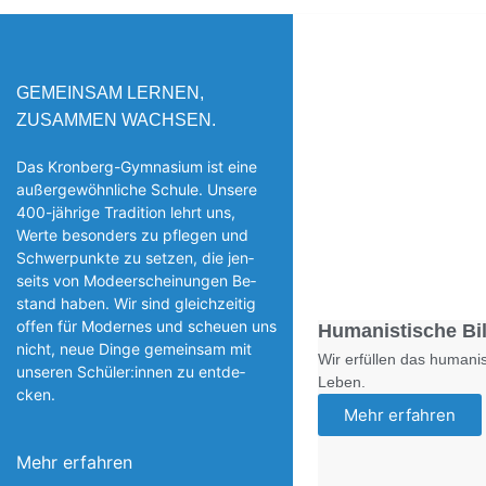
GEMEINSAM LERNEN,
ZUSAMMEN WACHSEN.
Das Kronberg-Gymnasium ist eine
außergewöhnliche Schule. Unsere
400-jährige Tradition lehrt uns,
Werte besonders zu pflegen und
Schwerpunkte zu setzen, die jen­
seits von Modeerscheinungen Be­
stand haben. Wir sind gleichzeitig
offen für Modernes und scheuen uns
Humanistische Bi
nicht, neue Dinge gemeinsam mit
Wir erfüllen das humanis
unseren Schüler:innen zu entde­
Leben.
cken.
Mehr erfahren
Mehr erfahren