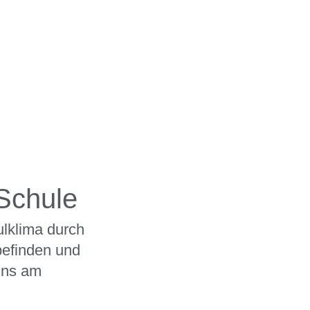
Schule
lklima durch
efinden und
uns am