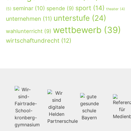
sport
(14)
seminar
(10)
spende
(9)
(5)
theater
(4)
unterstufe
(24)
unternehmen
(11)
wettbewerb
(39)
wahlunterricht
(9)
wirtschaftundrecht
(12)