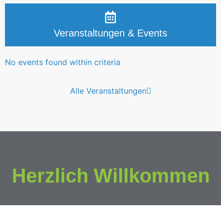
Veranstaltungen & Events
No events found within criteria
Alle Veranstaltungen
Herzlich Willkommen