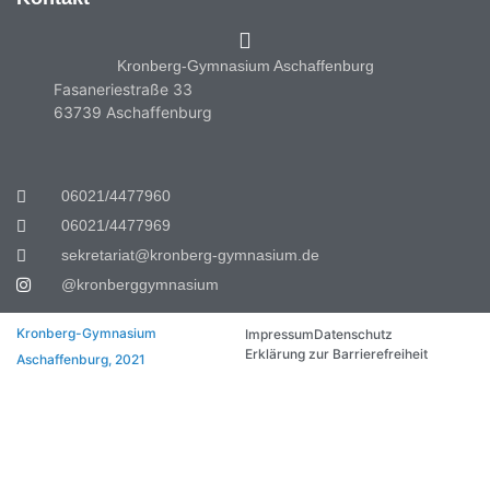
Kronberg-Gymnasium Aschaffenburg
Fasaneriestraße 33
63739 Aschaffenburg
06021/4477960
06021/4477969
sekretariat@kronberg-gymnasium.de
@kronberggymnasium
Kronberg-Gymnasium
Impressum
Datenschutz
Erklärung zur Barrierefreiheit
Aschaffenburg, 2021