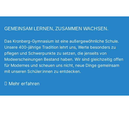
GEMEINSAM LERNEN, ZUSAMMEN WACHSEN.
Das Kronberg-Gymnasium ist eine außergewöhnliche Schule.
Unsere 400-jährige Tradition lehrt uns, Werte besonders zu
pflegen und Schwerpunkte zu setzen, die jen­seits von
Modeerscheinungen Be­stand haben. Wir sind gleichzeitig offen
für Modernes und scheuen uns nicht, neue Dinge gemeinsam
mit unseren Schüler:innen zu entde­cken.
Mehr erfahren