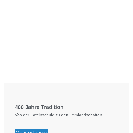
Foto: KGA CC BY NC
400 Jahre Tradition
Von der Lateinschule zu den Lernlandschaften
Mehr erfahren