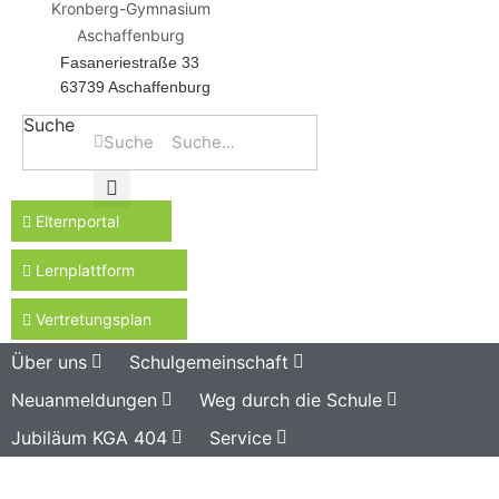
Kronberg-Gymnasium
Aschaffenburg
Fasaneriestraße 33
63739 Aschaffenburg
Suche
Suche
Elternportal
Lernplattform
Vertretungsplan
Über uns
Schulgemeinschaft
Neuanmeldungen
Weg durch die Schule
Jubiläum KGA 404
Service