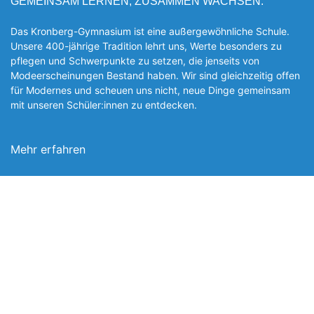
GEMEINSAM LERNEN, ZUSAMMEN WACHSEN.
Das Kronberg-Gymnasium ist eine außergewöhnliche Schule.
Unsere 400-jährige Tradition lehrt uns, Werte besonders zu
pflegen und Schwerpunkte zu setzen, die jen­seits von
Modeerscheinungen Be­stand haben. Wir sind gleichzeitig offen
für Modernes und scheuen uns nicht, neue Dinge gemeinsam
mit unseren Schüler:innen zu entde­cken.
Mehr erfahren