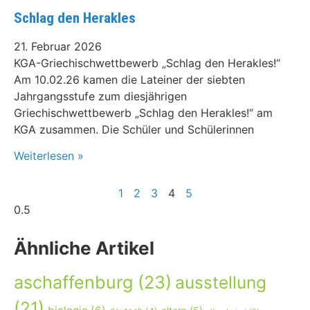
Schlag den Herakles
21. Februar 2026
KGA-Griechischwettbewerb „Schlag den Herakles!“
Am 10.02.26 kamen die Lateiner der siebten
Jahrgangsstufe zum diesjährigen
Griechischwettbewerb „Schlag den Herakles!“ am
KGA zusammen. Die Schüler und Schülerinnen
Weiterlesen »
1
2
3
4
5
Ähnliche Artikel
aschaffenburg
(23)
ausstellung
(21)