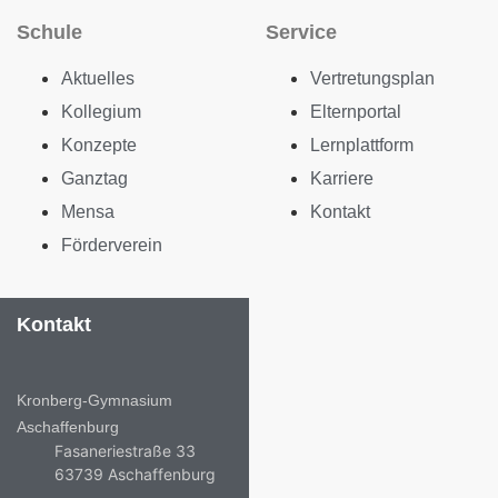
Schule
Service
Aktuelles
Vertretungsplan
Kollegium
Elternportal
Konzepte
Lernplattform
Ganztag
Karriere
Mensa
Kontakt
Förderverein
Kontakt
Kronberg-Gymnasium
Aschaffenburg
Fasaneriestraße 33
63739 Aschaffenburg