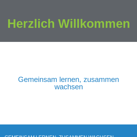
Herzlich Willkommen
Gemeinsam lernen, zusammen
wachsen