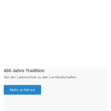
Foto: KGA CC BY NC
400 Jahre Tradition
Von der Lateinschule zu den Lernlandschaften
Mehr erfahren