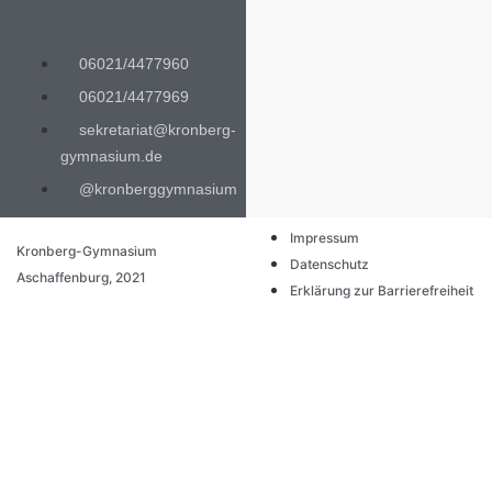
06021/4477960
06021/4477969
sekretariat@kronberg-
gymnasium.de
@kronberggymnasium
Impressum
Kronberg-Gymnasium
Datenschutz
Aschaffenburg, 2021
Erklärung zur Barrierefreiheit