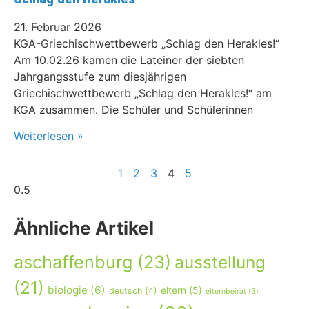
21. Februar 2026
KGA-Griechischwettbewerb „Schlag den Herakles!“
Am 10.02.26 kamen die Lateiner der siebten
Jahrgangsstufe zum diesjährigen
Griechischwettbewerb „Schlag den Herakles!“ am
KGA zusammen. Die Schüler und Schülerinnen
Weiterlesen »
1
2
3
4
5
Ähnliche Artikel
aschaffenburg
(23)
ausstellung
(21)
biologie
(6)
eltern
(5)
deutsch
(4)
elternbeirat
(3)