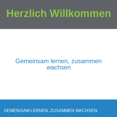
Herzlich Willkommen
Gemeinsam lernen, zusammen
wachsen
GEMEINSAM LERNEN, ZUSAMMEN WACHSEN.