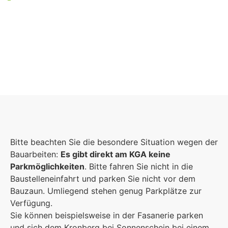
Foto: KGA CC BY NC
Bitte beachten Sie die besondere Situation wegen der
Bauarbeiten:
Es gibt direkt am KGA keine
Parkmöglichkeiten
. Bitte fahren Sie nicht in die
Baustelleneinfahrt und parken Sie nicht vor dem
Bauzaun. Umliegend stehen genug Parkplätze zur
Verfügung.
Sie können beispielsweise in der Fasanerie parken
und sich dem Kronberg bei Sonnenschein bei einem