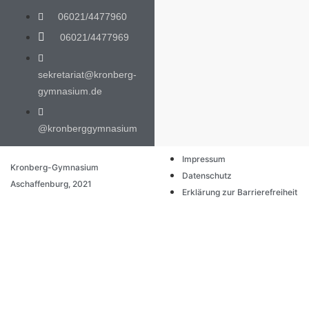
06021/4477960
06021/4477969
sekretariat@kronberg-
gymnasium.de
@kronberggymnasium
Impressum
Kronberg-Gymnasium
Datenschutz
Aschaffenburg, 2021
Erklärung zur Barrierefreiheit