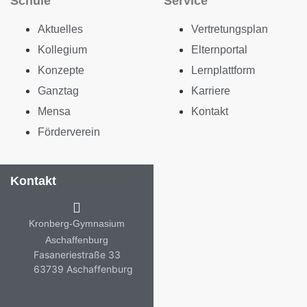
Schule
Service
Aktuelles
Vertretungsplan
Kollegium
Elternportal
Konzepte
Lernplattform
Ganztag
Karriere
Mensa
Kontakt
Förderverein
Kontakt
Kronberg-Gymnasium
Aschaffenburg
Fasaneriestraße 33
63739 Aschaffenburg