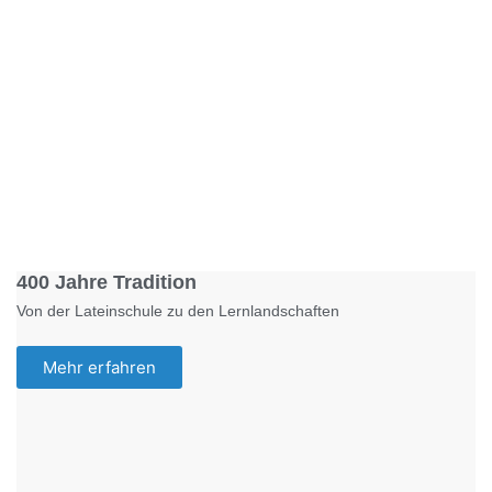
Foto: KGA CC BY NC
400 Jahre Tradition
Von der Lateinschule zu den Lernlandschaften
Mehr erfahren