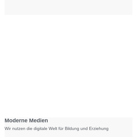
Foto: KGA CC BY NC
Moderne Medien
Wir nutzen die digitale Welt für Bildung und Erziehung