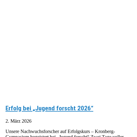
Erfolg bei „Jugend forscht 2026“
2. März 2026
Unsere Nachwuchsforscher auf Erfolgskurs – Kronberg-
Gymnasium begeistert bei „Jugend forscht“ Zwei Tage voller