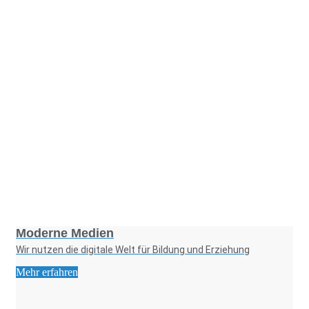
Foto: KGA CC BY NC
Moderne Medien
Wir nutzen die digitale Welt für Bildung und Erziehung
Mehr erfahren