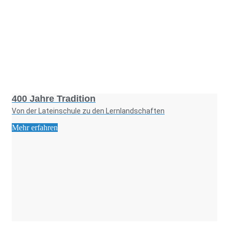
Foto: KGA CC BY NC
400 Jahre Tradition
Von der Lateinschule zu den Lernlandschaften
Mehr erfahren