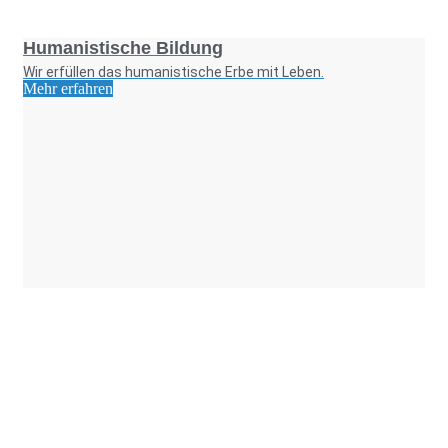
Foto: SchM
Humanistische Bildung
Wir erfüllen das humanistische Erbe mit Leben.
Mehr erfahren