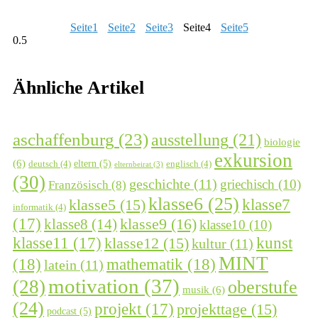
Seite
1
Seite
2
Seite
3
Seite
4
Seite
5
Ähnliche Artikel
aschaffenburg
(23)
ausstellung
(21)
biologie
exkursion
(6)
eltern
(5)
deutsch
(4)
englisch
(4)
elternbeirat
(3)
(30)
geschichte
(11)
griechisch
(10)
Französisch
(8)
klasse6
(25)
klasse7
klasse5
(15)
informatik
(4)
(17)
klasse9
(16)
klasse8
(14)
klasse10
(10)
kunst
klasse11
(17)
klasse12
(15)
kultur
(11)
MINT
(18)
mathematik
(18)
latein
(11)
motivation
(37)
(28)
oberstufe
musik
(6)
(24)
projekt
(17)
projekttage
(15)
podcast
(5)