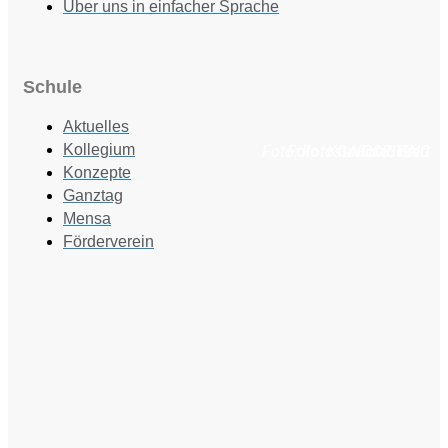
Über uns in einfacher Sprache
Schule
Aktuelles
Kollegium
Foto: Fotostudio Rickert
Foto: KGA CC BY NC
Foto: PreC
Konzepte
Ganztag
Mensa
Förderverein