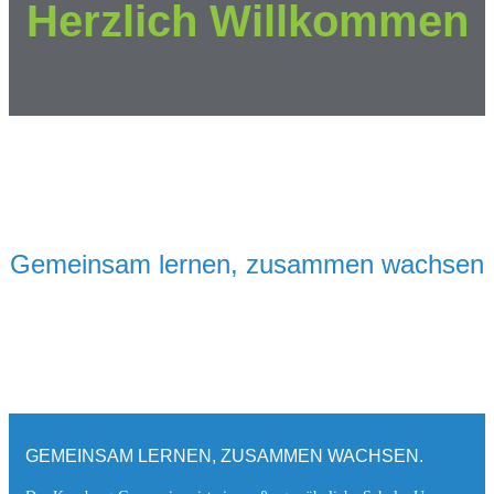
Herzlich Willkommen
Gemeinsam lernen, zusammen wachsen
GEMEINSAM LERNEN, ZUSAMMEN WACHSEN.