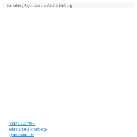
Kronberg-Gymnasium Aschaffenburg
06021/4477960
sekretariat@kronberg-
gymnasium.de