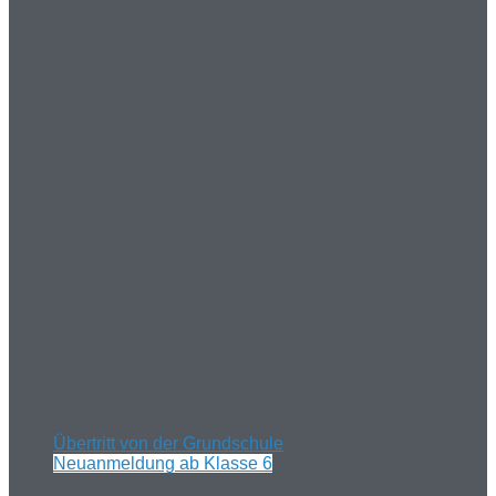
Übertritt von der Grundschule
Neuanmeldung ab Klasse 6