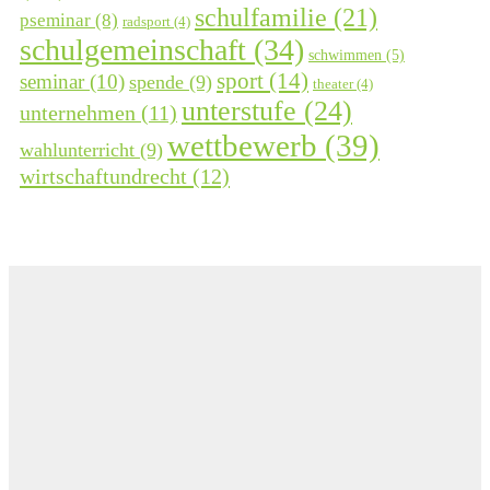
schulfamilie
(21)
pseminar
(8)
radsport
(4)
schulgemeinschaft
(34)
schwimmen
(5)
sport
(14)
seminar
(10)
spende
(9)
theater
(4)
unterstufe
(24)
unternehmen
(11)
wettbewerb
(39)
wahlunterricht
(9)
wirtschaftundrecht
(12)