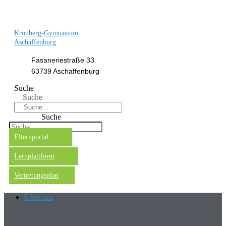
Kronberg-Gymnasium
Aschaffenburg
Fasaneriestraße 33
63739 Aschaffenburg
Suche
Suche
Suche
Elternportal
Lernplattform
Vertretungsplan
Über uns