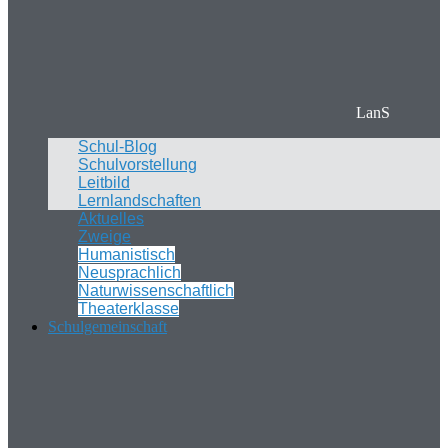
LanS
Schul-Blog
Schulvorstellung
Leitbild
Lernlandschaften
Aktuelles
Zweige
Humanistisch
Neusprachlich
Naturwissenschaftlich
Theaterklasse
Schulgemeinschaft