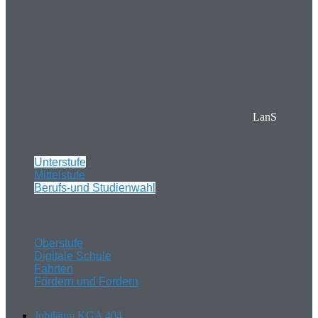
LanS
Unterstufe
Mittelstufe
Berufs-und Studienwahl
Oberstufe
Digitale Schule
Fahrten
Fördern und Fordern
Jubiläum KGA 404