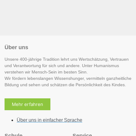
Über uns
Unsere 400-jährige Tradition lehrt uns Wertschätzung, Vertrauen
und Verantwortung für sich und andere. Unter Humanismus
verstehen wir Mensch-Sein im besten Sinn.
Wir fördern lebenslangen Wissenshunger, vermitteln ganzheitliche
Bildung und sehen und schätzen die Persönlichkeit des Kindes.
Mehr erfahren
Über uns in einfacher Sprache
Schule
Service