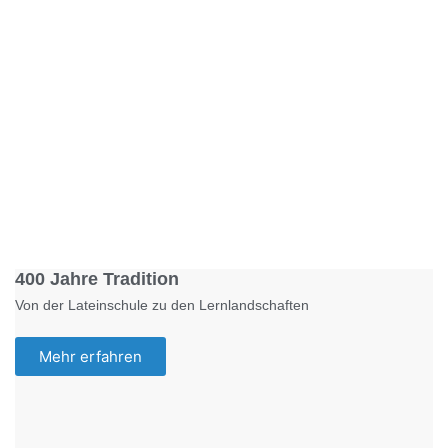
Foto: KGA CC BY NC
400 Jahre Tradition
Von der Lateinschule zu den Lernlandschaften
Mehr erfahren