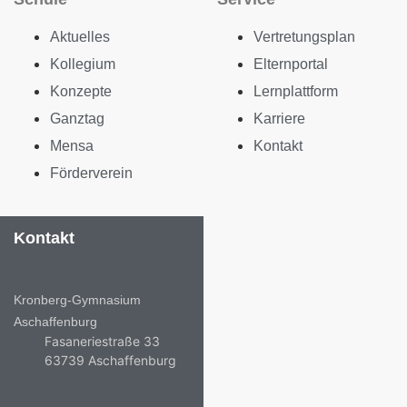
Aktuelles
Vertretungsplan
Kollegium
Elternportal
Konzepte
Lernplattform
Ganztag
Karriere
Mensa
Kontakt
Förderverein
Kontakt
Kronberg-Gymnasium
Aschaffenburg
Fasaneriestraße 33
63739 Aschaffenburg