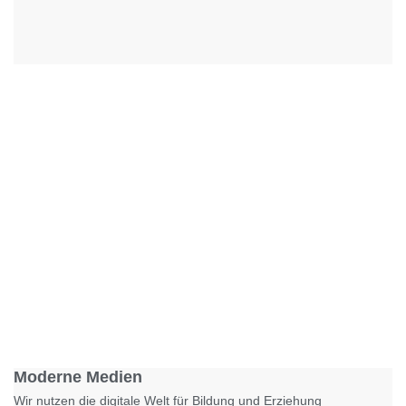
Foto: KGA CC BY NC
Moderne Medien
Wir nutzen die digitale Welt für Bildung und Erziehung