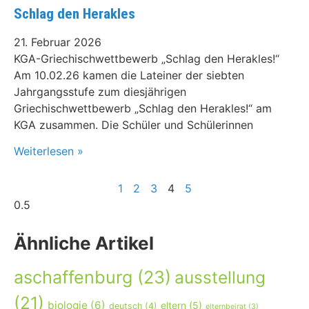
Schlag den Herakles
21. Februar 2026
KGA-Griechischwettbewerb „Schlag den Herakles!“
Am 10.02.26 kamen die Lateiner der siebten
Jahrgangsstufe zum diesjährigen
Griechischwettbewerb „Schlag den Herakles!“ am
KGA zusammen. Die Schüler und Schülerinnen
Weiterlesen »
1
2
3
4
5
Ähnliche Artikel
aschaffenburg
(23)
ausstellung
(21)
biologie
(6)
eltern
(5)
deutsch
(4)
elternbeirat
(3)