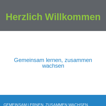
Herzlich Willkommen
Gemeinsam lernen, zusammen
wachsen
GEMEINSAM LERNEN, ZUSAMMEN WACHSEN.