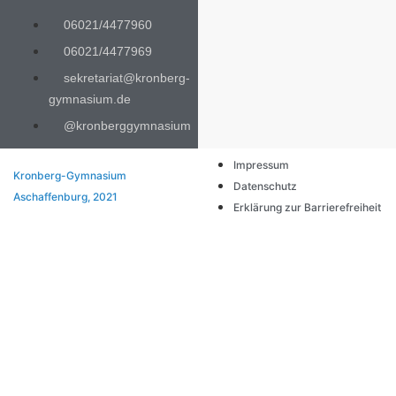
06021/4477960
06021/4477969
sekretariat@kronberg-
gymnasium.de
@kronberggymnasium
Impressum
Kronberg-Gymnasium
Datenschutz
Aschaffenburg, 2021
Erklärung zur Barrierefreiheit