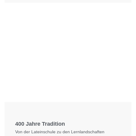
Foto: KGA CC BY NC
400 Jahre Tradition
Von der Lateinschule zu den Lernlandschaften