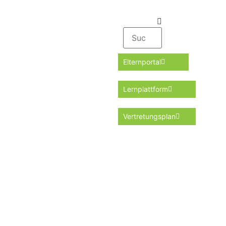
Elternportal
Lernplattform
Vertretungsplan