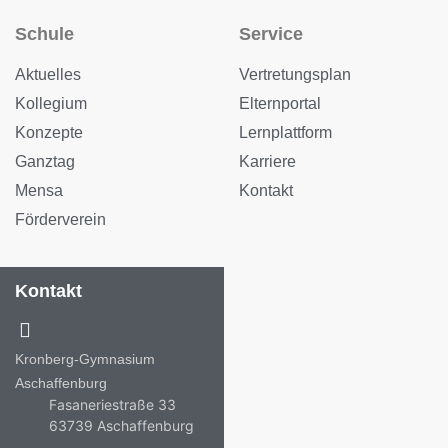
Schule
Service
Aktuelles
Vertretungsplan
Kollegium
Elternportal
Konzepte
Lernplattform
Ganztag
Karriere
Mensa
Kontakt
Förderverein
Kontakt
Kronberg-Gymnasium
Aschaffenburg
Fasaneriestraße 33
63739 Aschaffenburg