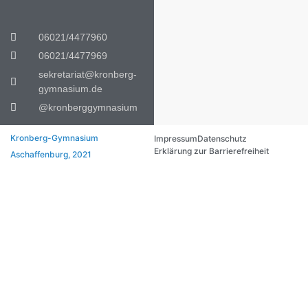
06021/4477960
06021/4477969
sekretariat@kronberg-
gymnasium.de
@kronberggymnasium
Kronberg-Gymnasium
Impressum
Datenschutz
Erklärung zur Barrierefreiheit
Aschaffenburg, 2021