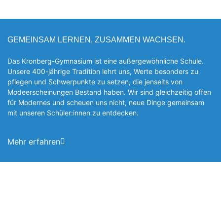
GEMEINSAM LERNEN, ZUSAMMEN WACHSEN.
Das Kronberg-Gymnasium ist eine außergewöhnliche Schule.
Unsere 400-jährige Tradition lehrt uns, Werte besonders zu
pflegen und Schwerpunkte zu setzen, die jen­seits von
Modeerscheinungen Be­stand haben. Wir sind gleichzeitig offen
für Modernes und scheuen uns nicht, neue Dinge gemeinsam
mit unseren Schüler:innen zu entde­cken.
Mehr erfahren