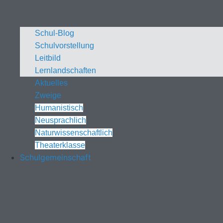
Schul-Blog
Schulvorstellung
Leitbild
Lernlandschaften
Aktuelles
Zweige
Humanistisch
Neusprachlich
Naturwissenschaftlich
Theaterklasse
Schulgemeinschaft