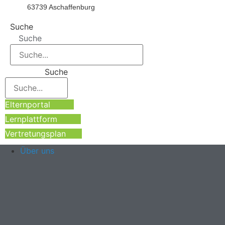
63739 Aschaffenburg
Suche
Suche
Suche
Elternportal
Lernplattform
Vertretungsplan
Über uns