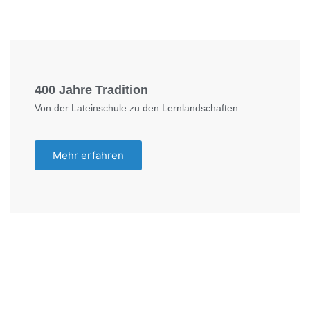
Foto: KGA CC BY NC
400 Jahre Tradition
Von der Lateinschule zu den Lernlandschaften
Mehr erfahren