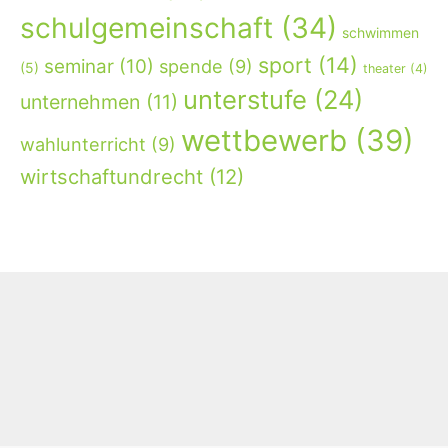
schulgemeinschaft
(34)
schwimmen
sport
(14)
seminar
(10)
spende
(9)
(5)
theater
(4)
unterstufe
(24)
unternehmen
(11)
wettbewerb
(39)
wahlunterricht
(9)
wirtschaftundrecht
(12)