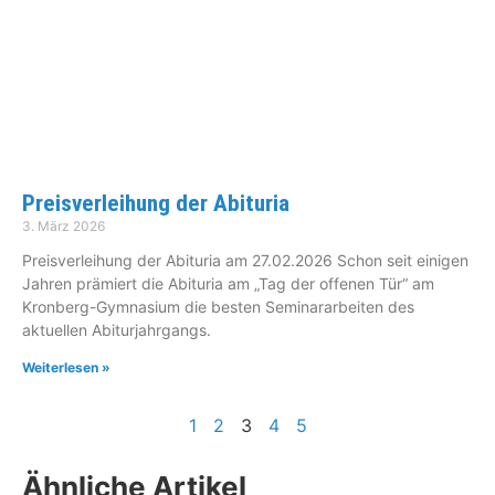
Preisverleihung der Abituria
3. März 2026
Preisverleihung der Abituria am 27.02.2026 Schon seit einigen
Jahren prämiert die Abituria am „Tag der offenen Tür“ am
Kronberg-Gymnasium die besten Seminararbeiten des
aktuellen Abiturjahrgangs.
Weiterlesen »
1
2
3
4
5
Ähnliche Artikel