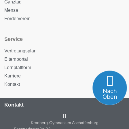
Ganztag
Mensa
Förderverein
Service
Vertretungsplan
Elternportal
Lernplattform
Karriere
Kontakt
Nach
Oben
Kontakt
Kronberg-Gymnasium Aschaffenburg
Fasaneriestraße 33