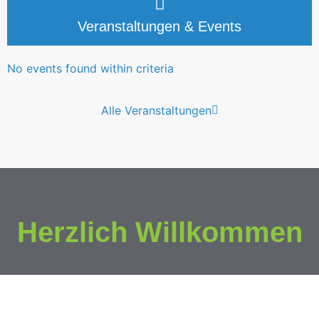
Veranstaltungen & Events
No events found within criteria
Alle Veranstaltungen
Herzlich Willkommen