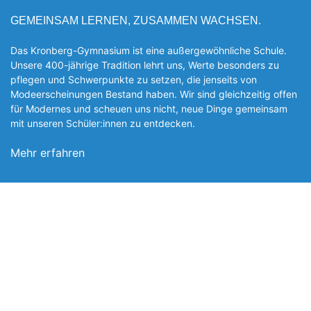
GEMEINSAM LERNEN, ZUSAMMEN WACHSEN.
Das Kronberg-Gymnasium ist eine außergewöhnliche Schule.
Unsere 400-jährige Tradition lehrt uns, Werte besonders zu
pflegen und Schwerpunkte zu setzen, die jen­seits von
Modeerscheinungen Be­stand haben. Wir sind gleichzeitig offen
für Modernes und scheuen uns nicht, neue Dinge gemeinsam
mit unseren Schüler:innen zu entde­cken.
Mehr erfahren