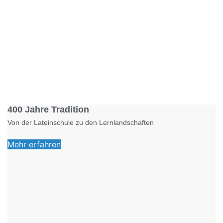
Foto: KGA CC BY NC
400 Jahre Tradition
Von der Lateinschule zu den Lernlandschaften
Mehr erfahren