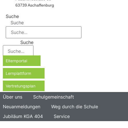
63739 Aschaffenburg
Suche
Suche
Suche
Elternportal
Lernplattform
Vertretungsplan
Über uns
Schulgemeinschaft
Neuanmeldungen
Weg durch die Schule
Jubiläum KGA 404
Service