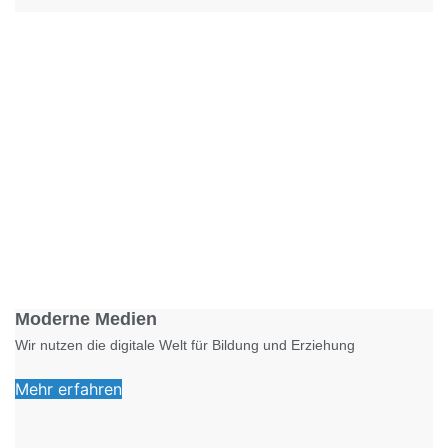
Foto: KGA CC BY NC
Moderne Medien
Wir nutzen die digitale Welt für Bildung und Erziehung
Mehr erfahren