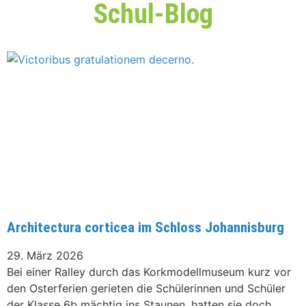
Schul-Blog
Architectura corticea im Schloss Johannisburg
29. März 2026
Bei einer Ralley durch das Korkmodellmuseum kurz vor
den Osterferien gerieten die Schülerinnen und Schüler
der Klasse 6b mächtig ins Staunen, hatten sie doch