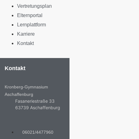
Vertretungsplan
Elternportal
Lernplattform
Karriere
Kontakt
Kontakt
Kronberg-Gymnasium
Aschaffenburg
Fasaneriestraße 33
63739 Aschaffenburg
06021/4477960