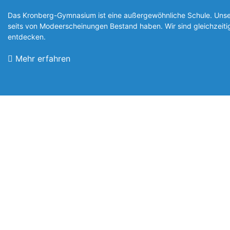
Das Kronberg-Gymnasium ist eine außergewöhnliche Schule. Unsere
seits von Modeerscheinungen Be­stand haben. Wir sind gleichzeit
entde­cken.
Mehr erfahren