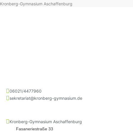
Kronberg-Gymnasium Aschaffenburg
06021/4477960
sekretariat@kronberg-gymnasium.de
Kronberg-Gymnasium Aschaffenburg
Fasaneriestraße 33