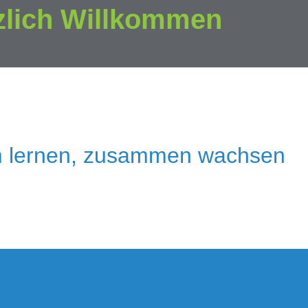
zlich Willkommen
 lernen, zusammen wachsen