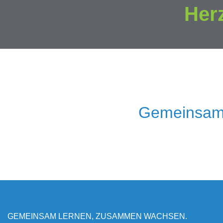
Her
Gemeinsam
GEMEINSAM LERNEN, ZUSAMMEN WACHSEN.