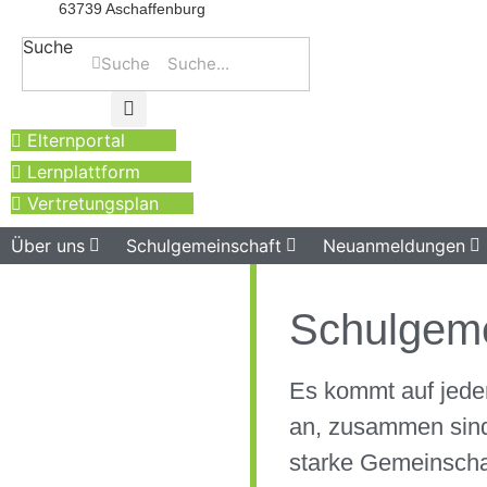
63739 Aschaffenburg
Suche
Suche
Elternportal
Lernplattform
Vertretungsplan
Über uns
Schulgemeinschaft
Neuanmeldungen
Schulgeme
Es kommt auf jede
an, zusammen sind
starke Gemeinscha