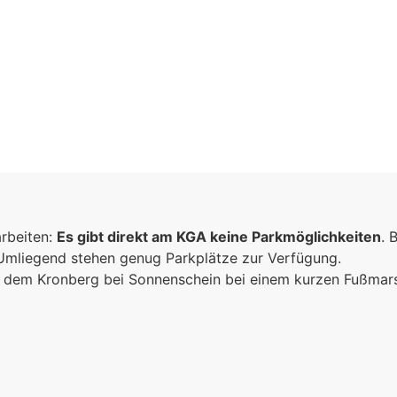
arbeiten:
Es gibt direkt am KGA keine Parkmöglichkeiten
. 
 Umliegend stehen genug Parkplätze zur Verfügung.
ich dem Kronberg bei Sonnenschein bei einem kurzen Fußma