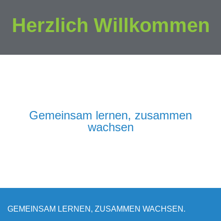
Herzlich Willkommen
Gemeinsam lernen, zusammen
wachsen
GEMEINSAM LERNEN, ZUSAMMEN WACHSEN.