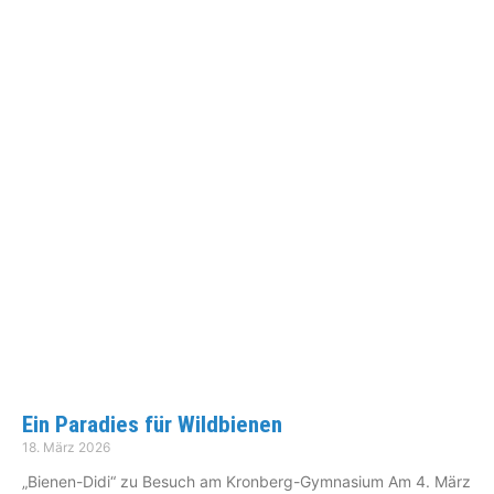
Ein Paradies für Wildbienen
18. März 2026
„Bienen-Didi“ zu Besuch am Kronberg-Gymnasium Am 4. März