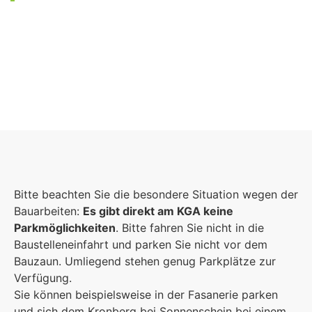
Foto: KGA CC BY NC
Bitte beachten Sie die besondere Situation wegen der
Bauarbeiten:
Es gibt direkt am KGA keine
Parkmöglichkeiten
. Bitte fahren Sie nicht in die
Baustelleneinfahrt und parken Sie nicht vor dem
Bauzaun. Umliegend stehen genug Parkplätze zur
Verfügung.
Sie können beispielsweise in der Fasanerie parken
und sich dem Kronberg bei Sonnenschein bei einem