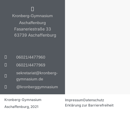
Kronberg-Gymnasium
Aschaffenburg
Fasaneriestraße 33
63739 Aschaffenburg
06021/4477960
06021/4477969
sekretariat@kronberg-
gymnasium.de
@kronberggymnasium
Kronberg-Gymnasium
Impressum
Datenschutz
Erklärung zur Barrierefreiheit
Aschaffenburg, 2021