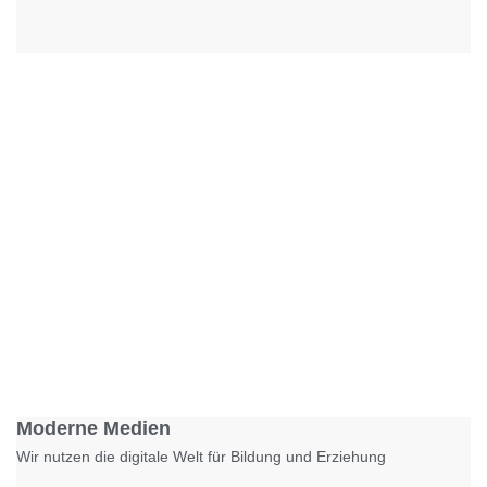
Foto: KGA CC BY NC
Moderne Medien
Wir nutzen die digitale Welt für Bildung und Erziehung