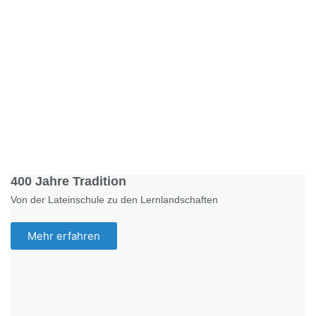
Foto: KGA CC BY NC
400 Jahre Tradition
Von der Lateinschule zu den Lernlandschaften
Mehr erfahren