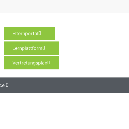
Elternportal
Lernplattform
Vertretungsplan
ce