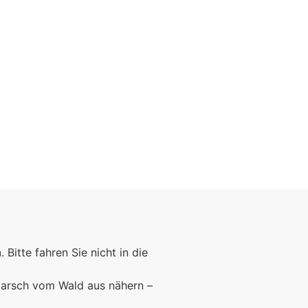
n
. Bitte fahren Sie nicht in die
marsch vom Wald aus nähern –