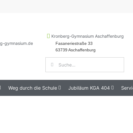
Kronberg-Gymnasium Aschaffenburg
rg-gymnasium.de
Fasaneriestraße 33
63739 Aschaffenburg
Weg durch die Schule
Jubiläum KGA 404
Servi