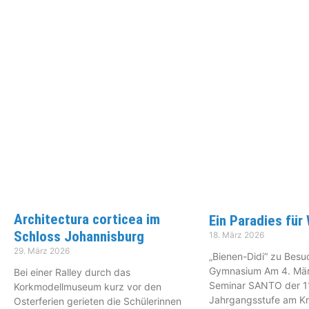
Architectura corticea im
Ein Paradies für
Schloss Johannisburg
18. März 2026
29. März 2026
„Bienen-Didi“ zu Bes
Gymnasium Am 4. März
Bei einer Ralley durch das
Seminar SANTO der 1
Korkmodellmuseum kurz vor den
Jahrgangsstufe am K
Osterferien gerieten die Schülerinnen