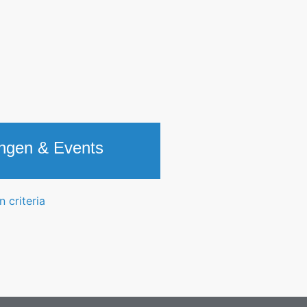
ungen & Events
 criteria