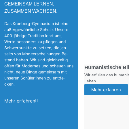
GEMEINSAM LERNEN,
ZUSAMMEN WACHSEN.
Das Kronberg-Gymnasium ist eine
außergewöhnliche Schule. Unsere
400-jährige Tradition lehrt uns,
Werte besonders zu pflegen und
Schwerpunkte zu setzen, die jen­
seits von Modeerscheinungen Be­
stand haben. Wir sind gleichzeitig
offen für Modernes und scheuen uns
Humanistische Bi
nicht, neue Dinge gemeinsam mit
Wir erfüllen das humanis
unseren Schüler:innen zu entde­
Leben.
cken.
Mehr erfahren
Mehr erfahren