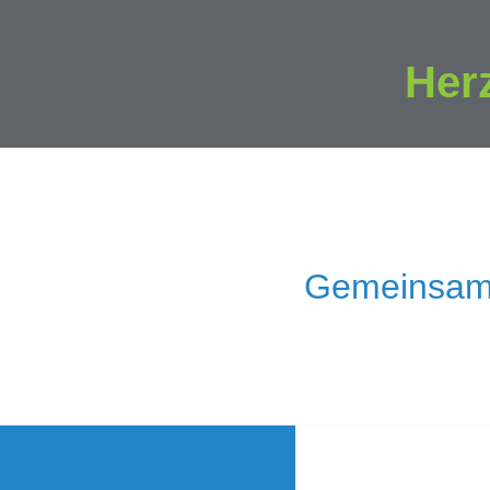
Her
Gemeinsam