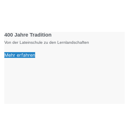
Foto: KGA CC BY NC
400 Jahre Tradition
Von der Lateinschule zu den Lernlandschaften
Mehr erfahren