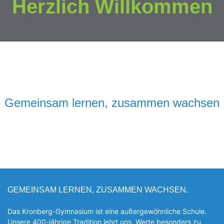
Herzlich Willkommen
Gemeinsam lernen, zusammen wachsen
GEMEINSAM LERNEN, ZUSAMMEN WACHSEN.
Das Kronberg-Gymnasium ist eine außergewöhnliche Schule.
Unsere 400-jährige Tradition lehrt uns, Werte besonders zu