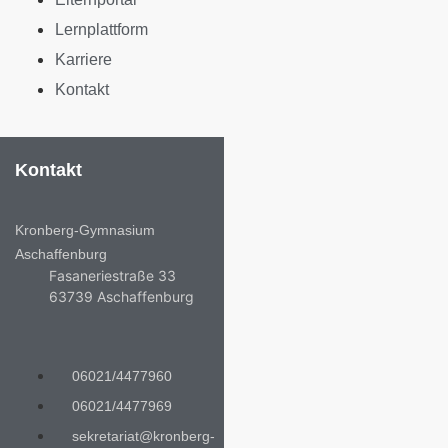
Lernplattform
Karriere
Kontakt
Kontakt
Kronberg-Gymnasium
Aschaffenburg
Fasaneriestraße 33
63739 Aschaffenburg
06021/4477960
06021/4477969
sekretariat@kronberg-