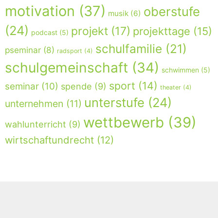
motivation
(37)
oberstufe
musik
(6)
(24)
projekt
(17)
projekttage
(15)
podcast
(5)
schulfamilie
(21)
pseminar
(8)
radsport
(4)
schulgemeinschaft
(34)
schwimmen
(5)
sport
(14)
seminar
(10)
spende
(9)
theater
(4)
unterstufe
(24)
unternehmen
(11)
wettbewerb
(39)
wahlunterricht
(9)
wirtschaftundrecht
(12)