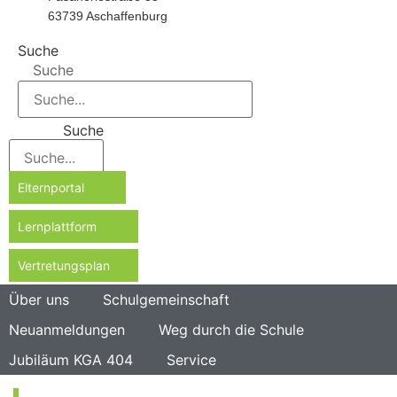
63739 Aschaffenburg
Suche
Suche
Suche
Elternportal
Lernplattform
Vertretungsplan
Über uns
Schulgemeinschaft
Neuanmeldungen
Weg durch die Schule
Jubiläum KGA 404
Service