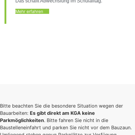
Das schafft Abwechslung im Schulalltag.
Mehr erfahren
Bitte beachten Sie die besondere Situation wegen der
Bauarbeiten:
Es gibt direkt am KGA keine
Parkmöglichkeiten
. Bitte fahren Sie nicht in die
Baustelleneinfahrt und parken Sie nicht vor dem Bauzaun.
Umliegend stehen genug Parkplätze zur Verfügung.