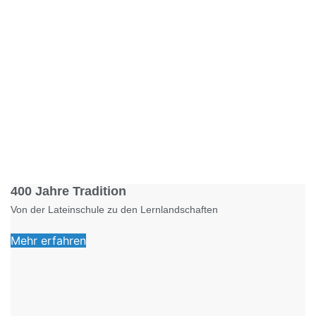
Foto: KGA CC BY NC
400 Jahre Tradition
Von der Lateinschule zu den Lernlandschaften
Mehr erfahren