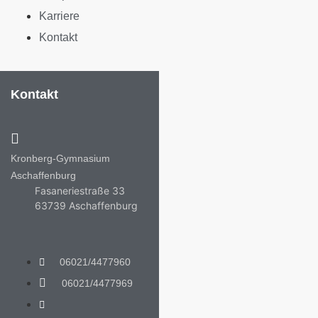
Karriere
Kontakt
Kontakt
Kronberg-Gymnasium
Aschaffenburg
Fasaneriestraße 33
63739 Aschaffenburg
06021/4477960
06021/4477969