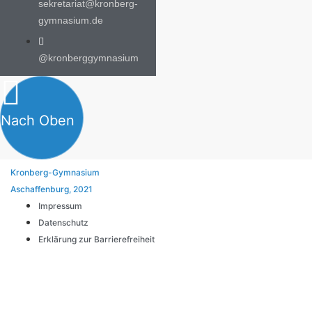
sekretariat@kronberg-
gymnasium.de
@kronberggymnasium
Nach Oben
Kronberg-Gymnasium
Aschaffenburg, 2021
Impressum
Datenschutz
Erklärung zur Barrierefreiheit