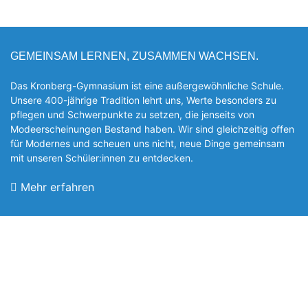
GEMEINSAM LERNEN, ZUSAMMEN WACHSEN.
Das Kronberg-Gymnasium ist eine außergewöhnliche Schule.
Unsere 400-jährige Tradition lehrt uns, Werte besonders zu
pflegen und Schwerpunkte zu setzen, die jen­seits von
Modeerscheinungen Be­stand haben. Wir sind gleichzeitig offen
für Modernes und scheuen uns nicht, neue Dinge gemeinsam
mit unseren Schüler:innen zu entde­cken.
Mehr erfahren