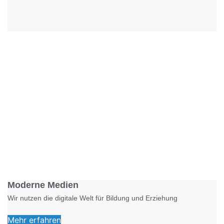
Foto: KGA CC BY NC
Moderne Medien
Wir nutzen die digitale Welt für Bildung und Erziehung
Mehr erfahren