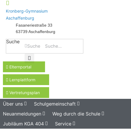
Kronberg-Gymnasium
Aschaffenburg
Fasaneriestraße 33
63739 Aschaffenburg
Suche
Suche
Elternportal
Lernplattform
Vertretungsplan
Über uns
Schulgemeinschaft
Neuanmeldungen
Weg durch die Schule
Jubiläum KGA 404
Service