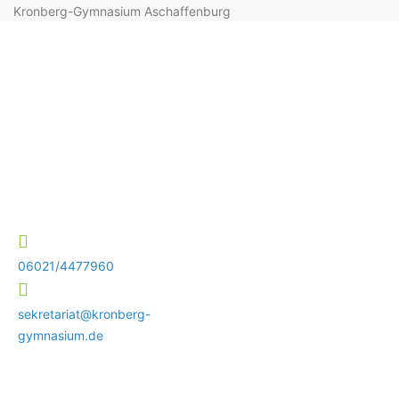
Kronberg-Gymnasium Aschaffenburg
06021/4477960
sekretariat@kronberg-
gymnasium.de