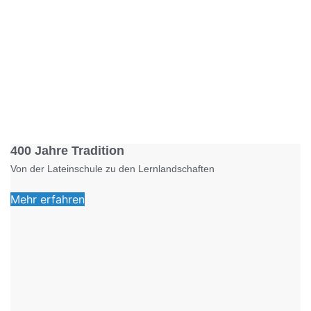
Foto: KGA CC BY NC
400 Jahre Tradition
Von der Lateinschule zu den Lernlandschaften
Mehr erfahren