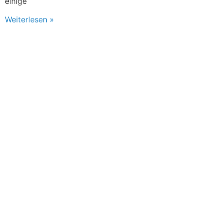
einige
Weiterlesen »