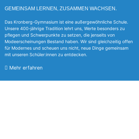
GEMEINSAM LERNEN, ZUSAMMEN WACHSEN.
Das Kronberg-Gymnasium ist eine außergewöhnliche Schule.
Unsere 400-jährige Tradition lehrt uns, Werte besonders zu
pflegen und Schwerpunkte zu setzen, die jen­seits von
Modeerscheinungen Be­stand haben. Wir sind gleichzeitig offen
für Modernes und scheuen uns nicht, neue Dinge gemeinsam
mit unseren Schüler:innen zu entde­cken.
Mehr erfahren