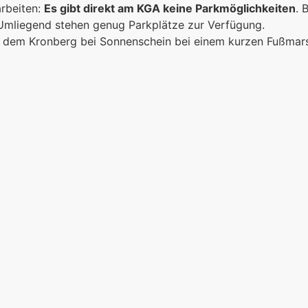
arbeiten:
Es gibt direkt am KGA keine Parkmöglichkeiten
. 
n
 Umliegend stehen genug Parkplätze zur Verfügung.
ich dem Kronberg bei Sonnenschein bei einem kurzen Fußma
sammen
e