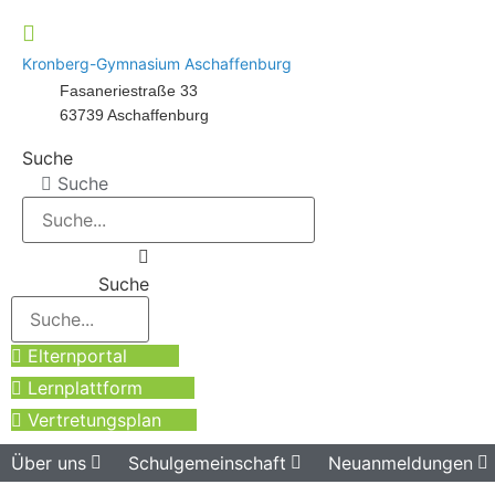
Kronberg-Gymnasium Aschaffenburg
Fasaneriestraße 33
63739 Aschaffenburg
Suche
Suche
Suche
Elternportal
Lernplattform
Vertretungsplan
Über uns
Schulgemeinschaft
Neuanmeldungen