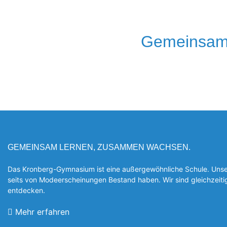
Gemeinsam
GEMEINSAM LERNEN, ZUSAMMEN WACHSEN.
Das Kronberg-Gymnasium ist eine außergewöhnliche Schule. Unsere
seits von Modeerscheinungen Be­stand haben. Wir sind gleichzeit
entde­cken.
Mehr erfahren