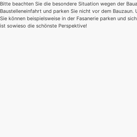
Bitte beachten Sie die besondere Situation wegen der Bau
Es kommt auf jede
Baustelleneinfahrt und parken Sie nicht vor dem Bauzaun.
Sie können beispielsweise in der Fasanerie parken und s
Einzelnen an, zu
ist sowieso die schönste Perspektive!
sind wir eine stark
Gemeinschaft.
Mehr erfahren