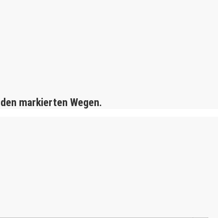
 den markierten Wegen.