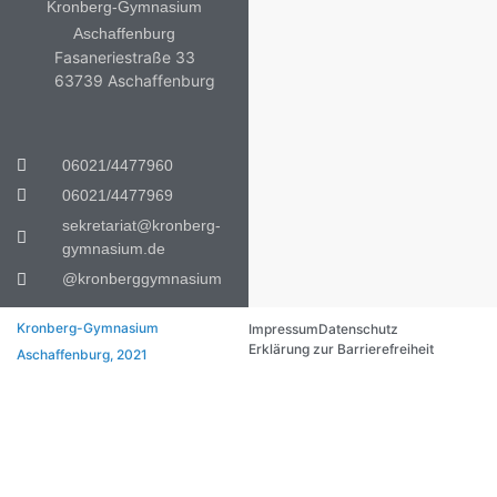
Kronberg-Gymnasium
Aschaffenburg
Fasaneriestraße 33
63739 Aschaffenburg
06021/4477960
06021/4477969
sekretariat@kronberg-
gymnasium.de
@kronberggymnasium
Kronberg-Gymnasium
Impressum
Datenschutz
Erklärung zur Barrierefreiheit
Aschaffenburg, 2021