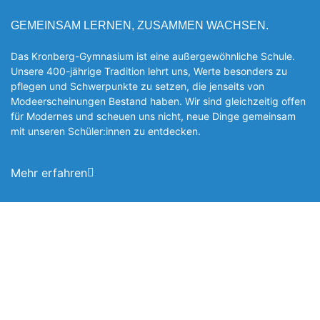
GEMEINSAM LERNEN, ZUSAMMEN WACHSEN.
Das Kronberg-Gymnasium ist eine außergewöhnliche Schule.
Unsere 400-jährige Tradition lehrt uns, Werte besonders zu
pflegen und Schwerpunkte zu setzen, die jen­seits von
Modeerscheinungen Be­stand haben. Wir sind gleichzeitig offen
für Modernes und scheuen uns nicht, neue Dinge gemeinsam
mit unseren Schüler:innen zu entde­cken.
Mehr erfahren