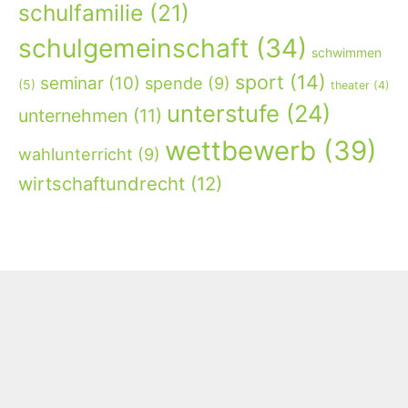
schulfamilie
(21)
schulgemeinschaft
(34)
schwimmen
sport
(14)
seminar
(10)
spende
(9)
(5)
theater
(4)
unterstufe
(24)
unternehmen
(11)
wettbewerb
(39)
wahlunterricht
(9)
wirtschaftundrecht
(12)