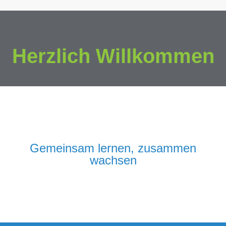
Herzlich Willkommen
Gemeinsam lernen, zusammen
wachsen