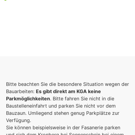
Foto: KGA CC BY NC
Bitte beachten Sie die besondere Situation wegen der
Bauarbeiten:
Es gibt direkt am KGA keine
Parkmöglichkeiten
. Bitte fahren Sie nicht in die
Baustelleneinfahrt und parken Sie nicht vor dem
Bauzaun. Umliegend stehen genug Parkplätze zur
Verfügung.
Sie können beispielsweise in der Fasanerie parken
und sich dem Kronberg bei Sonnenschein bei einem