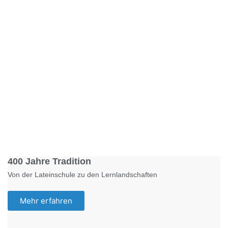
Foto: KGA CC BY NC
400 Jahre Tradition
Von der Lateinschule zu den Lernlandschaften
Mehr erfahren