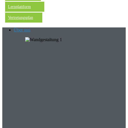
Lernplattform
Vertretungsplan
Über uns