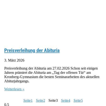
Preisverleihung der Abituria
3. März 2026
Preisverleihung der Abituria am 27.02.2026 Schon seit einigen
Jahren prämiert die Abituria am „Tag der offenen Tür“ am
Kronberg-Gymnasium die besten Seminararbeiten des aktuellen
Abiturjahrgangs.
Weiterlesen »
Seite
1
Seite
2
Seite
3
Seite
4
Seite
5