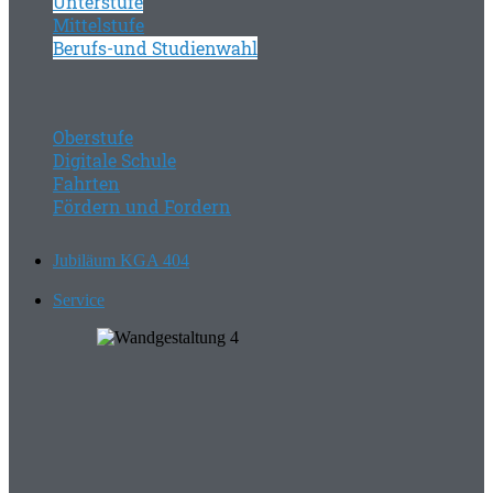
Unterstufe
Mittelstufe
Berufs-und Studienwahl
Oberstufe
Digitale Schule
Fahrten
Fördern und Fordern
Jubiläum KGA 404
Service