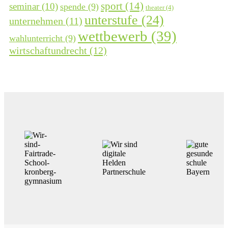
sport
(14)
seminar
(10)
spende
(9)
theater
(4)
unterstufe
(24)
unternehmen
(11)
wettbewerb
(39)
wahlunterricht
(9)
wirtschaftundrecht
(12)