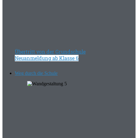
Übertritt von der Grundschule
Neuanmeldung ab Klasse 6
Weg durch die Schule