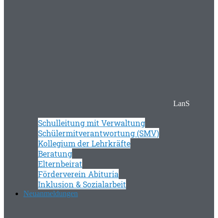
LanS
Schulleitung mit Verwaltung
Schülermitverantwortung (SMV)
Kollegium der Lehrkräfte
Beratung
Elternbeirat
Förderverein Abituria
Inklusion & Sozialarbeit
Neuanmeldungen