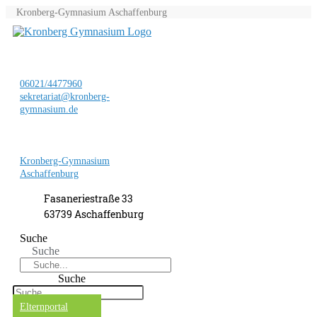
Kronberg-Gymnasium Aschaffenburg
06021/4477960
sekretariat@kronberg-
gymnasium.de
Kronberg-Gymnasium
Aschaffenburg
Fasaneriestraße 33
63739 Aschaffenburg
Suche
Suche
Suche
Elternportal