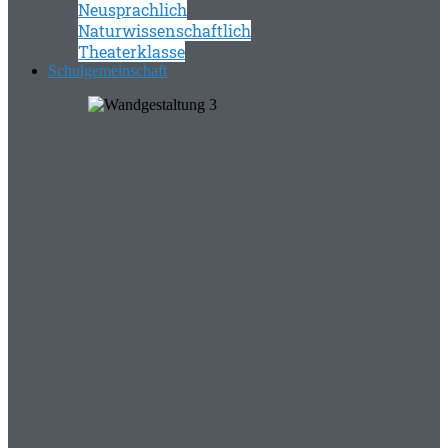
Neusprachlich
Naturwissenschaftlich
Theaterklasse
Schulgemeinschaft